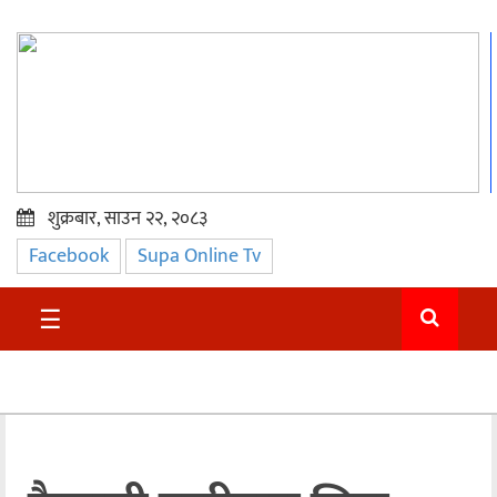
शुक्रबार, साउन २२, २०८३
Facebook
Supa Online Tv
प्रमुख
समाचार
☰
सुदुर
राजनीति
समाचार
अन्तराष्ट्रिय