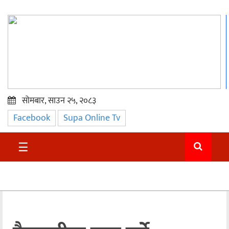
सोमबार, साउन २५, २०८३
Facebook
Supa Online Tv
प्रमुख
समाचार
☰
सुदुर
राजनीति
समाचार
अन्तराष्ट्रिय