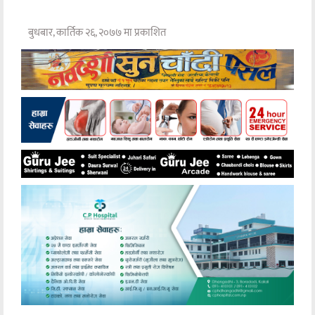
बुधबार, कार्तिक २६, २०७७ मा प्रकाशित