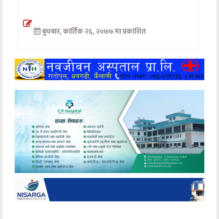
अन्तर्वार्ता
बुधबार, कार्तिक २६, २०७७ मा प्रकाशित
अर्थ
खेलकुद
मनोरञ्जन
अन्य