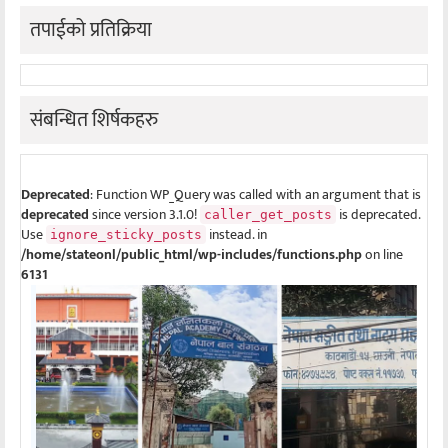
तपाईको प्रतिक्रिया
संबन्धित शिर्षकहरु
Deprecated
: Function WP_Query was called with an argument that is
deprecated
since version 3.1.0!
is deprecated.
caller_get_posts
Use
instead. in
ignore_sticky_posts
/home/stateonl/public_html/wp-includes/functions.php
on line
6131