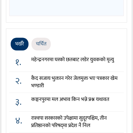
भर्खरै
चर्चित
१.
महेन्द्रनगरमा घरको छतबाट लडेर युवकको मृत्यु
२.
कैद सजाय भुक्तान गरेर जेलमुक्त भए पत्रकार खेम
भण्डारी
३.
कञ्चनपुरमा मल अभाव किन भन्ने प्रश्न यथावत
४.
रास्वपा सरकारको उपेक्षामा सुदूरपश्चिम, तीन
प्रतिष्ठानको परिषद्‌मा प्रदेश नै निल