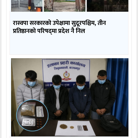
रास्वपा सरकारको उपेक्षामा सुदूरपश्चिम, तीन
प्रतिष्ठानको परिषद्‌मा प्रदेश नै निल