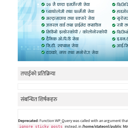
तपाईको प्रतिक्रिया
संबन्धित शिर्षकहरु
Deprecated
: Function WP_Query was called with an argument that
instead. in
/home/stateonl/public_ht
ignore_sticky_posts