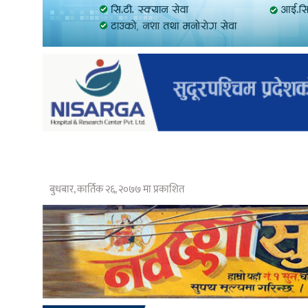
बुधबार, कार्तिक २६, २०७७ मा प्रकाशित