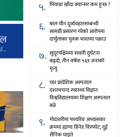
५.
भियाग्रा खाँदा क्यान्सर कम हुन्छ ?
६.
बाल यौन दुर्व्यवहारसम्बन्धी
सामग्री प्रसारण गरेको आरोपमा
दार्चुलाका युवक भारतमा पक्राउ
७.
सुदूरपश्चिममा सवारी दुर्घटना
बढ्दो, तीन वर्षमा ५६९ जनाको
मृत्यु
८.
चार प्रादेशिक अस्पताल
दशरथचन्द स्वास्थ्य विज्ञान
विश्वविद्यालयका शिक्षण अस्पताल
बन्ने
९.
गोदावरीमा फायरिङ अभ्यासका
क्रममा ह्याण्ड ग्रिनेड विस्फोट, दुई
सैनिक घाइते