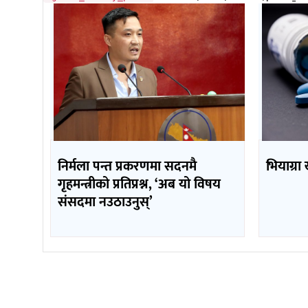
निर्मला पन्त प्रकरणमा सदनमै
भियाग्रा
गृहमन्त्रीको प्रतिप्रश्न, ‘अब यो विषय
संसदमा नउठाउनुस्’