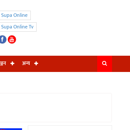
Supa Online
Supa Online Tv
ञ्जन
अन्य