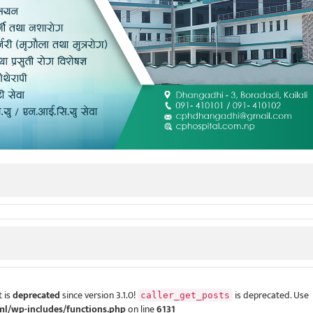
 is
deprecated
since version 3.1.0!
is deprecated. Use
caller_get_posts
ml/wp-includes/functions.php
on line
6131