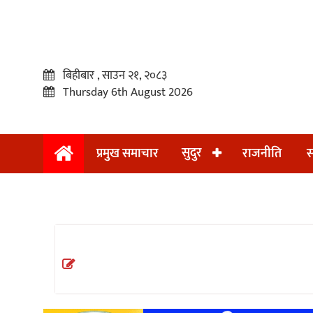
बिहीबार , साउन २१, २०८३
Thursday 6th August 2026
सुदुर
प्रमुख समाचार
राजनीति
स
प्रमुख
समाचार
सुदुर
राजनीति
समाचार
अन्तराष्ट्रिय