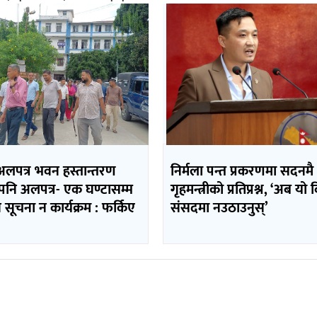
अलपत्र भवन हस्तान्तरण
निर्मला पन्त प्रकरणमा सदनमै
मपनि अलपत्र- एक घण्टासम्म
गृहमन्त्रीको प्रतिप्रश्न, ‘अब यो
न सूचना न कार्यक्रम : फर्किए
संसदमा नउठाउनुस्’