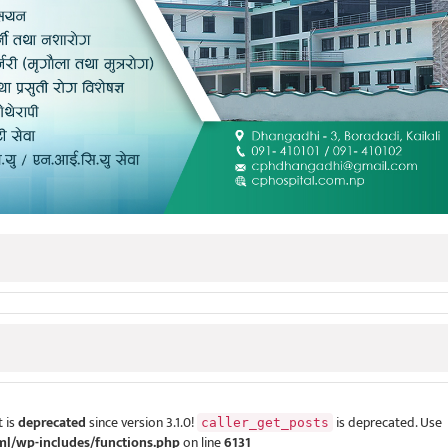
 is
deprecated
since version 3.1.0!
is deprecated. Use
caller_get_posts
ml/wp-includes/functions.php
on line
6131