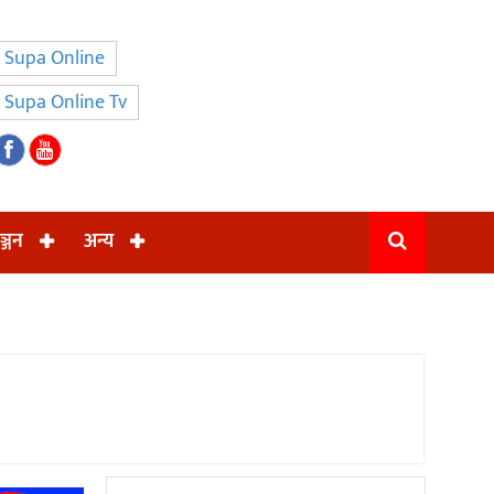
Supa Online
Supa Online Tv
ञ्जन
अन्य