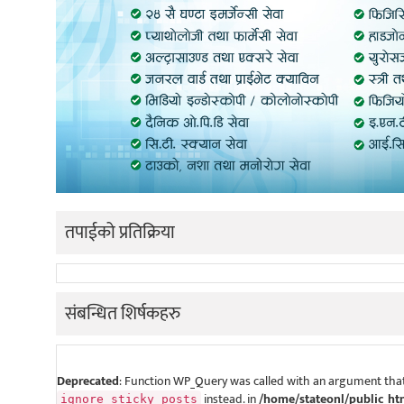
तपाईको प्रतिक्रिया
संबन्धित शिर्षकहरु
Deprecated
: Function WP_Query was called with an argument that
instead. in
/home/stateonl/public_ht
ignore_sticky_posts