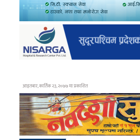
आइतबार, कार्तिक २३, २०७७ मा प्रकाशित