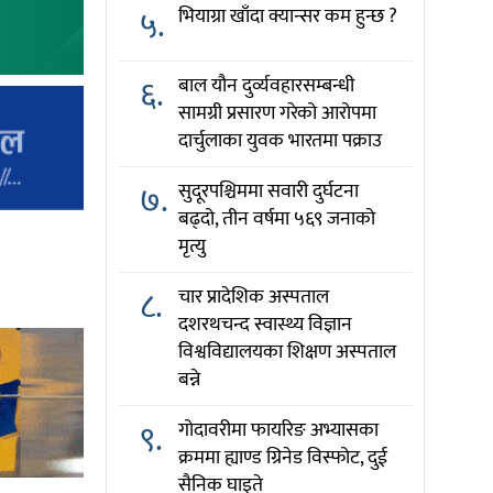
५.
भियाग्रा खाँदा क्यान्सर कम हुन्छ ?
६.
बाल यौन दुर्व्यवहारसम्बन्धी
सामग्री प्रसारण गरेको आरोपमा
दार्चुलाका युवक भारतमा पक्राउ
७.
सुदूरपश्चिममा सवारी दुर्घटना
बढ्दो, तीन वर्षमा ५६९ जनाको
मृत्यु
८.
चार प्रादेशिक अस्पताल
दशरथचन्द स्वास्थ्य विज्ञान
विश्वविद्यालयका शिक्षण अस्पताल
बन्ने
९.
गोदावरीमा फायरिङ अभ्यासका
क्रममा ह्याण्ड ग्रिनेड विस्फोट, दुई
सैनिक घाइते