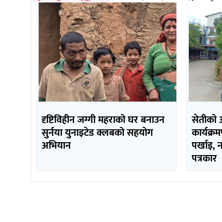
दृष्टिविहीन जग्गी महराको घर बनाउन
सेतीको 
सुर्नया युनाइटेड क्लबको सहयोग
कार्यक्र
अभियान
पर्खाइ, 
पत्रकार