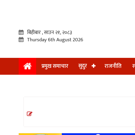
बिहीबार , साउन २१, २०८३
Thursday 6th August 2026
सुदुर
प्रमुख समाचार
राजनीति
स
प्रमुख
समाचार
सुदुर
राजनीति
समाचार
अन्तराष्ट्रिय