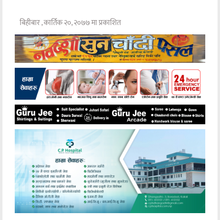
बिहीबार , कार्तिक २०, २०७७ मा प्रकाशित