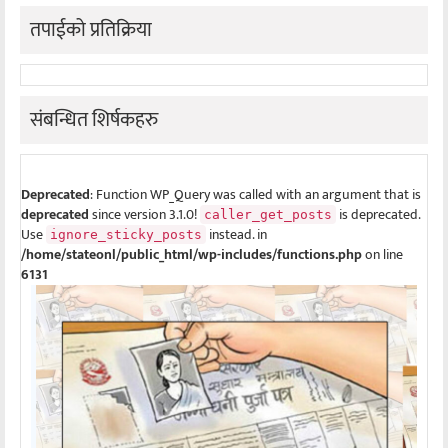
तपाईको प्रतिक्रिया
संबन्धित शिर्षकहरु
Deprecated
: Function WP_Query was called with an argument that is
deprecated
since version 3.1.0!
is deprecated.
caller_get_posts
Use
instead. in
ignore_sticky_posts
/home/stateonl/public_html/wp-includes/functions.php
on line
6131