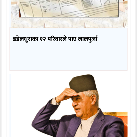
डडेलधुराका १२ परिवारले पाए लालपुर्जा