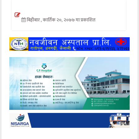
अन्तर्वार्ता
बिहीबार , कार्तिक २०, २०७७ मा प्रकाशित
अर्थ
खेलकुद
मनोरञ्जन
अन्य