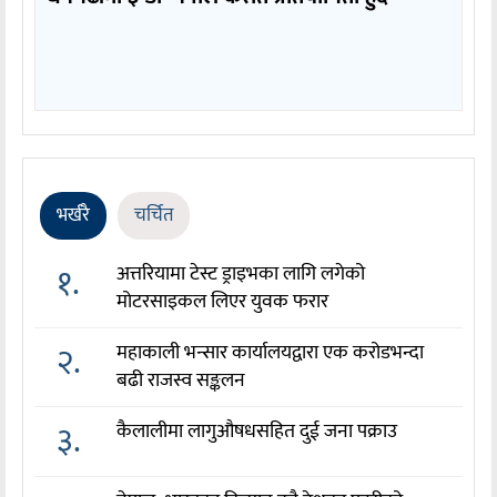
भर्खरै
चर्चित
१.
अत्तरियामा टेस्ट ड्राइभका लागि लगेको
मोटरसाइकल लिएर युवक फरार
२.
महाकाली भन्सार कार्यालयद्वारा एक करोडभन्दा
बढी राजस्व सङ्कलन
३.
कैलालीमा लागुऔषधसहित दुई जना पक्राउ