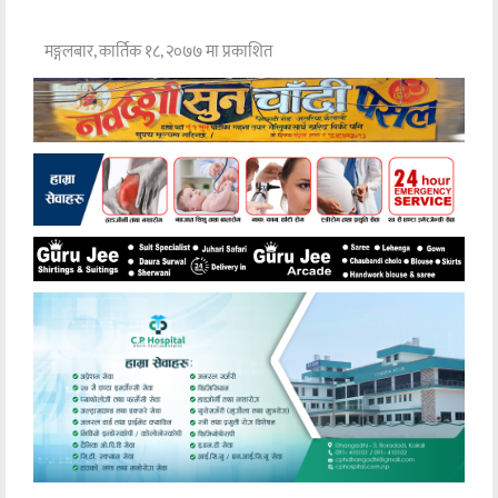
मङ्गलबार, कार्तिक १८, २०७७ मा प्रकाशित