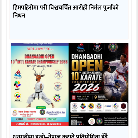
हिमपहिरोमा परी विश्वचर्चित आरोही निर्मल पुर्जाको
निधन
धनगढीमा इन्डो–नेपाल कराते प्रतियोगिता हुँदै