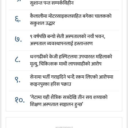
सुशान्त पन्त सम्पर्कविहीन
६.
कैलालीमा मोटरसाइकलसहित बगेका चालकको
सकुशल उद्धार
७.
९ वर्षपछि बन्यो सेती अस्पतालको नयाँ भवन,
अस्पताल व्यवस्थापनलाई हस्तान्तरण
८.
धनगढीको केजी हस्पिटलमा उपचाररत महिलाको
मृत्यु, चिकित्सक माथी लापरवाहीको आरोप
९.
सेनामा भर्ती गराइदिने भन्दै रकम लिएको आरोपमा
कञ्चनपुरका हरिस पक्राउ
१०.
‘गेटामा यही शैत्रिक सत्रदेखि तीन सय शय्याको
शिक्षण अस्पताल सञ्चालन हुन्छ’
ADVERTISEMENT