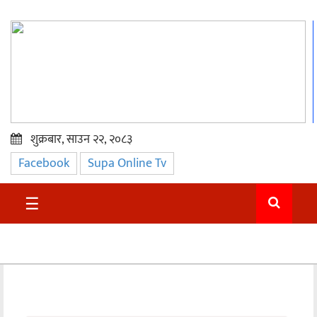
शुक्रबार, साउन २२, २०८३
Facebook
Supa Online Tv
प्रमुख
समाचार
☰
सुदुर
राजनीति
समाचार
अन्तराष्ट्रिय