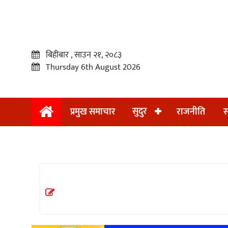
बिहीबार , साउन २१, २०८३
Thursday 6th August 2026
सुदुर
प्रमुख समाचार
राजनीति
स
प्रमुख
समाचार
सुदुर
राजनीति
समाचार
अन्तराष्ट्रिय