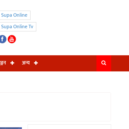
Supa Online
Supa Online Tv
ञ्जन
अन्य