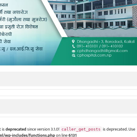
 is
deprecated
since version 3.1.0!
is deprecated. Use
caller_get_posts
ml/wp-includes/functions.php
on line
6131