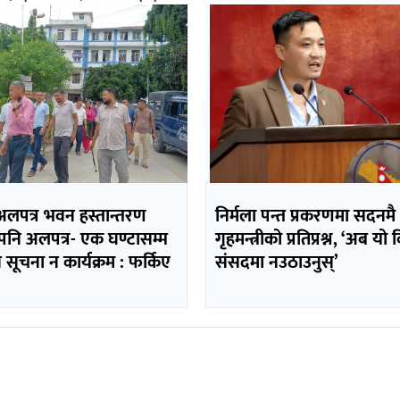
अलपत्र भवन हस्तान्तरण
निर्मला पन्त प्रकरणमा सदनमै
मपनि अलपत्र- एक घण्टासम्म
गृहमन्त्रीको प्रतिप्रश्न, ‘अब यो
न सूचना न कार्यक्रम : फर्किए
संसदमा नउठाउनुस्’