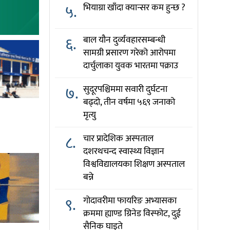
५.
भियाग्रा खाँदा क्यान्सर कम हुन्छ ?
६.
बाल यौन दुर्व्यवहारसम्बन्धी
सामग्री प्रसारण गरेको आरोपमा
दार्चुलाका युवक भारतमा पक्राउ
७.
सुदूरपश्चिममा सवारी दुर्घटना
बढ्दो, तीन वर्षमा ५६९ जनाको
मृत्यु
८.
चार प्रादेशिक अस्पताल
दशरथचन्द स्वास्थ्य विज्ञान
विश्वविद्यालयका शिक्षण अस्पताल
बन्ने
९.
गोदावरीमा फायरिङ अभ्यासका
क्रममा ह्याण्ड ग्रिनेड विस्फोट, दुई
सैनिक घाइते