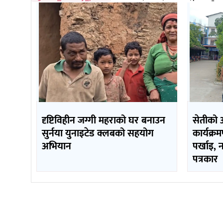
दृष्टिविहीन जग्गी महराको घर बनाउन
सेतीको 
सुर्नया युनाइटेड क्लबको सहयोग
कार्यक्र
अभियान
पर्खाइ, 
पत्रकार