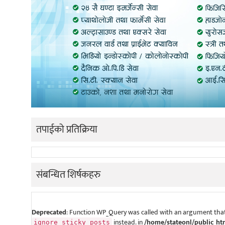
तपाईको प्रतिक्रिया
संबन्धित शिर्षकहरु
Deprecated
: Function WP_Query was called with an argument that
instead. in
/home/stateonl/public_ht
ignore_sticky_posts