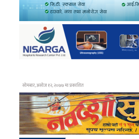
सोमबार, असोज १२, २०७७ मा प्रकाशित