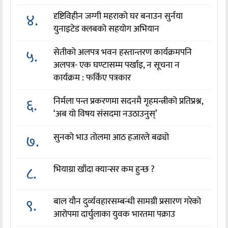
४.
दृष्टिविहीन जग्गी महराको घर बनाउन सुर्नया
युनाइटेड क्लबको सहयोग अभियान
५.
सेतीको अलपत्र भवन हस्तान्तरण कार्यक्रमपनि
अलपत्र- एक घण्टासम्म पर्खाइ, न सूचना न
कार्यक्रम : फर्किए पत्रकार
६.
निर्मला पन्त प्रकरणमा सदनमै गृहमन्त्रीको प्रतिप्रश्न,
‘अब यो विषय संसदमा नउठाउनुस्’
७.
सुनको भाउ तोलमा आठ हजारले बढ्यो
८.
भियाग्रा खाँदा क्यान्सर कम हुन्छ ?
९.
बाल यौन दुर्व्यवहारसम्बन्धी सामग्री प्रसारण गरेको
आरोपमा दार्चुलाका युवक भारतमा पक्राउ