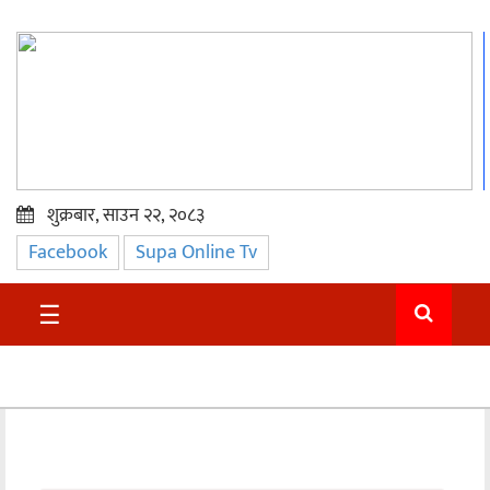
शुक्रबार, साउन २२, २०८३
Facebook
Supa Online Tv
प्रमुख
समाचार
☰
सुदुर
राजनीति
समाचार
अन्तराष्ट्रिय