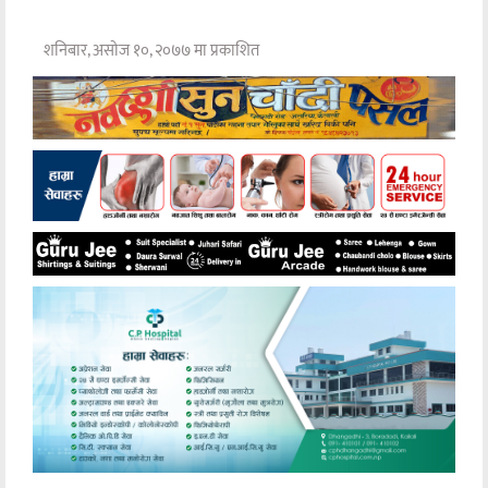
शनिबार, असोज १०, २०७७ मा प्रकाशित