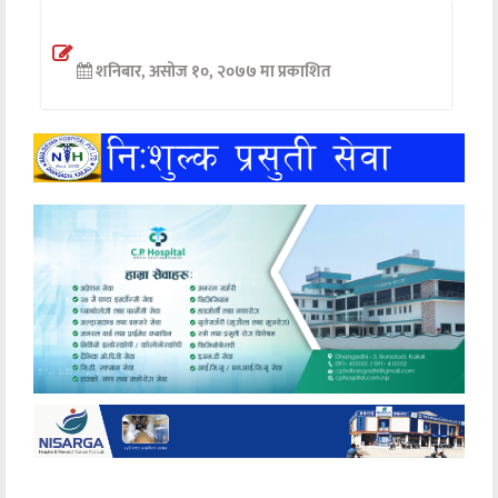
अन्तर्वार्ता
शनिबार, असोज १०, २०७७ मा प्रकाशित
अर्थ
खेलकुद
मनोरञ्जन
अन्य