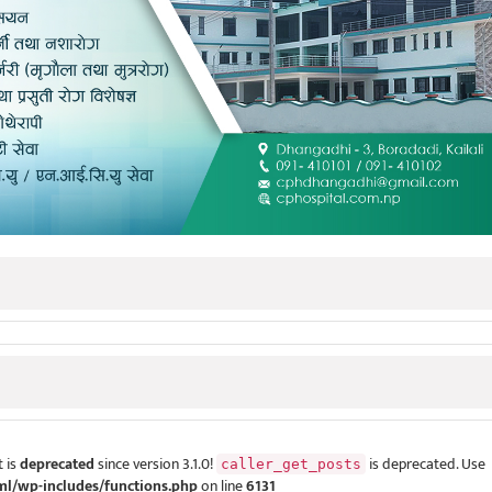
 is
deprecated
since version 3.1.0!
is deprecated. Use
caller_get_posts
ml/wp-includes/functions.php
on line
6131