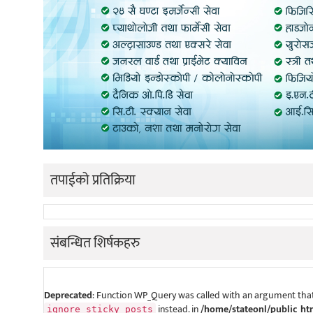
तपाईको प्रतिक्रिया
संबन्धित शिर्षकहरु
Deprecated
: Function WP_Query was called with an argument that
instead. in
/home/stateonl/public_ht
ignore_sticky_posts