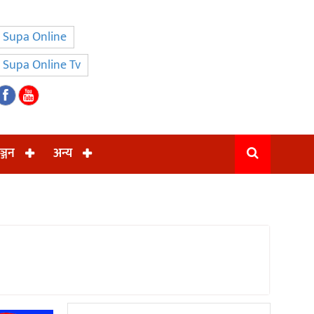
Supa Online
Supa Online Tv
ञ्जन
अन्य