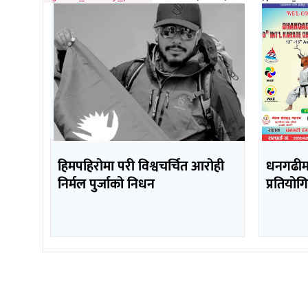
हिमपहिरोमा परी विश्वचर्चित आरोही
धनगढीमा
निर्मल पुर्जाको निधन
प्रतियोगित