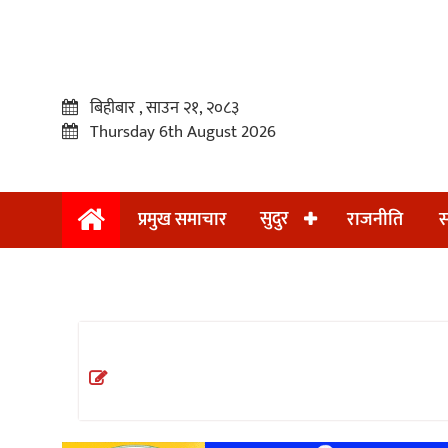
बिहीबार , साउन २१, २०८३
Thursday 6th August 2026
सुदुर
प्रमुख समाचार
राजनीति
स
प्रमुख
समाचार
सुदुर
राजनीति
समाचार
अन्तराष्ट्रिय