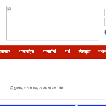
मनोर
माचार
अन्तराष्ट्रिय
अन्तर्वार्ता
अर्थ
खेलकुद
बुधबार, असोज ०७, २०७७ मा प्रकाशित