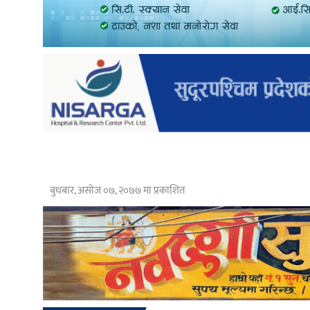
बुधबार, असोज ०७, २०७७ मा प्रकाशित