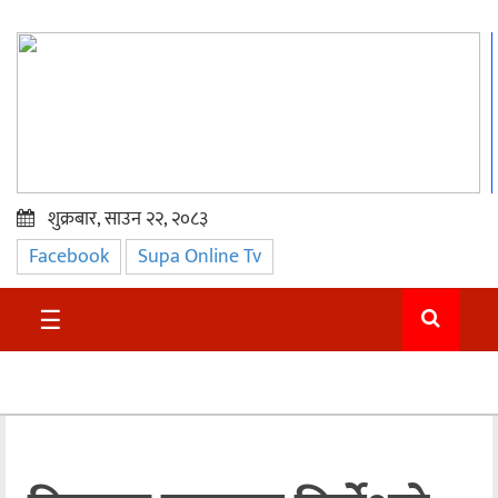
शुक्रबार, साउन २२, २०८३
Facebook
Supa Online Tv
प्रमुख
समाचार
☰
सुदुर
राजनीति
समाचार
अन्तराष्ट्रिय