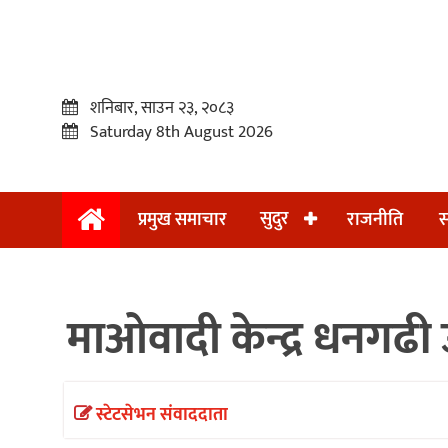
शनिबार, साउन २३, २०८३
Saturday 8th August 2026
सुदुर
प्रमुख समाचार
राजनीति
स
प्रमुख
समाचार
माओवादी केन्द्र धनगढी
सुदुर
राजनीति
समाचार
स्टेटसेभन संवाददाता
अन्तराष्ट्रिय