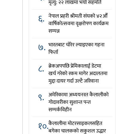
मृत्यु: २२ लाखमा भयो सहमति
६.
नेपाल प्रहरी श्रीमती संघको ४२औँ
वार्षिकोत्सवमा वृक्षरोपण कार्यक्रम
सम्पन्न
७.
भारतबाट चोरेर ल्याइएका गहना
फिर्ता
८.
ब्रेकअपपछि प्रेमिकालाई डेटमा
खर्च गरेको रकम मागेर अदालतमा
मुद्दा दायर गर्दा उल्टै जरिवाना
९.
अमेरिकामा अध्ययनरत कैलालीको
गोदावरीका सुशान्त पन्त
सम्पर्कविहीन
१०.
कैलालीमा मोटरसाइकलसहित
बगेका चालकको सकुशल उद्धार