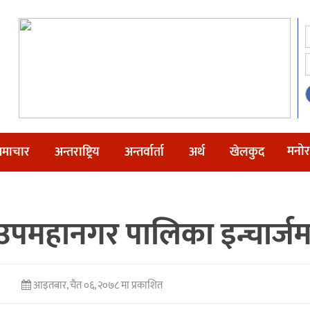
मनोर
माचार
अन्तराष्ट्रिय
अन्तर्वार्ता
अर्थ
खेलकुद
 उपमहानगर पालिका इन्चार्
आइतबार, चैत ०६, २०७८ मा प्रकाशित