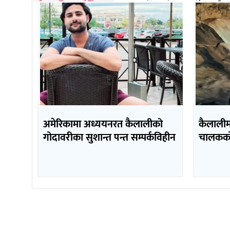
अमेरिकामा अध्ययनरत कैलालीको
कैलाली
गोदावरीका सुशान्त पन्त सम्पर्कविहीन
चालकको