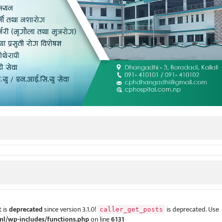
 is
deprecated
since version 3.1.0!
is deprecated. Use
caller_get_posts
ml/wp-includes/functions.php
on line
6131