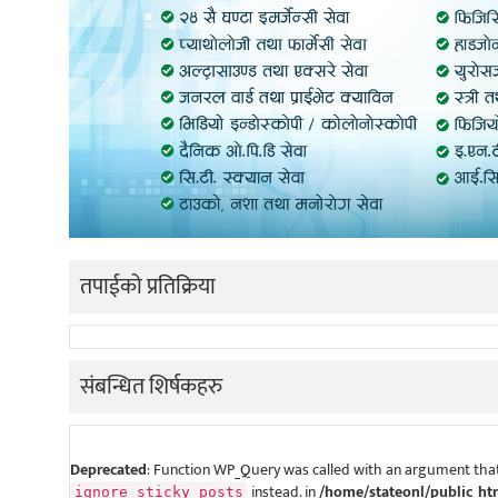
तपाईको प्रतिक्रिया
संबन्धित शिर्षकहरु
Deprecated
: Function WP_Query was called with an argument that
instead. in
/home/stateonl/public_ht
ignore_sticky_posts