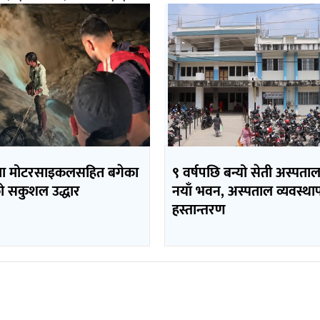
मा मोटरसाइकलसहित बगेका
९ वर्षपछि बन्यो सेती अस्पता
 सकुशल उद्धार
नयाँ भवन, अस्पताल व्यवस्थ
हस्तान्तरण