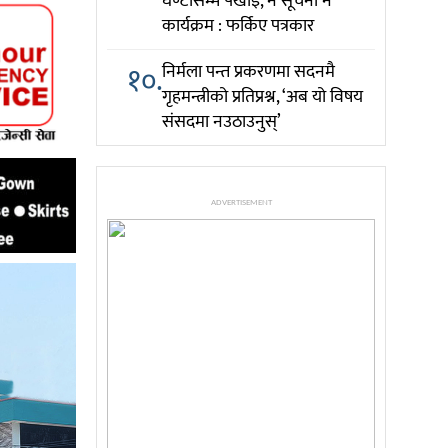
घण्टासम्म पर्खाइ, न सूचना न
कार्यक्रम : फर्किए पत्रकार
१०.
निर्मला पन्त प्रकरणमा सदनमै
गृहमन्त्रीको प्रतिप्रश्न, ‘अब यो विषय
संसदमा नउठाउनुस्’
ADVERTISEMENT