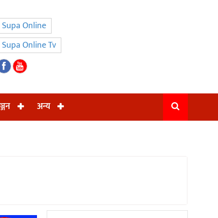
Supa Online
Supa Online Tv
ञ्जन
अन्य