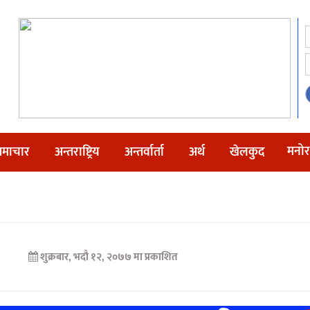
मनोर
माचार
अन्तराष्ट्रिय
अन्तर्वार्ता
अर्थ
खेलकुद
शुक्रबार, भदौ १२, २०७७ मा प्रकाशित