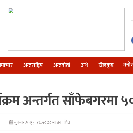
मनोर
माचार
अन्तराष्ट्रिय
अन्तर्वार्ता
अर्थ
खेलकुद
क्रम अन्तर्गत साँफेबगरमा 
बुधबार, फागुन १८, २०७८ मा प्रकाशित