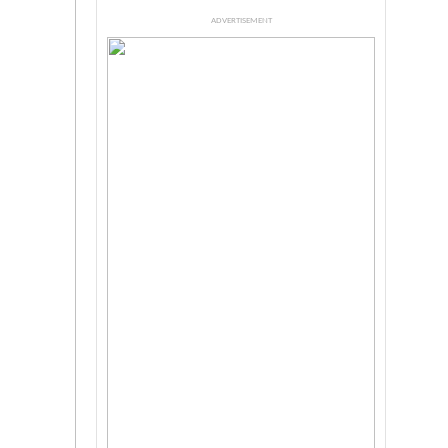
ADVERTISEMENT