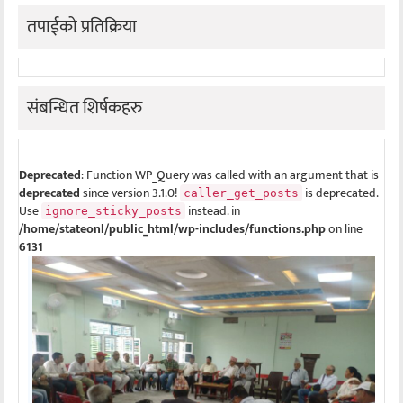
तपाईको प्रतिक्रिया
संबन्धित शिर्षकहरु
Deprecated
: Function WP_Query was called with an argument that is
deprecated
since version 3.1.0!
is deprecated.
caller_get_posts
Use
instead. in
ignore_sticky_posts
/home/stateonl/public_html/wp-includes/functions.php
on line
6131