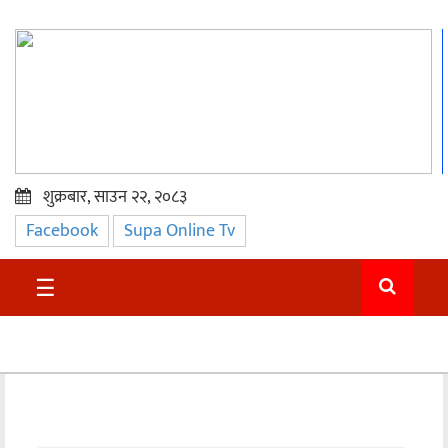
शुक्रबार, साउन २२, २०८३
Facebook
Supa Online Tv
प्रमुख
समाचार
☰
सुदुर
राजनीति
समाचार
अन्तराष्ट्रिय