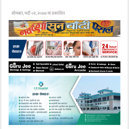
सोमबार, भदौ ०१, २०७७ मा प्रकाशित