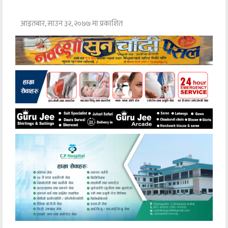
आइतबार, साउन ३२, २०७७ मा प्रकाशित