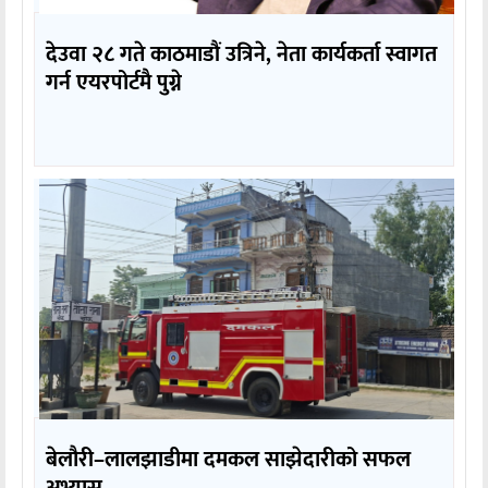
देउवा २८ गते काठमाडौं उत्रिने, नेता कार्यकर्ता स्वागत
गर्न एयरपोर्टमै पुग्ने
बेलौरी–लालझाडीमा दमकल साझेदारीको सफल