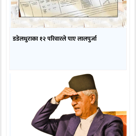
डडेलधुराका १२ परिवारले पाए लालपुर्जा