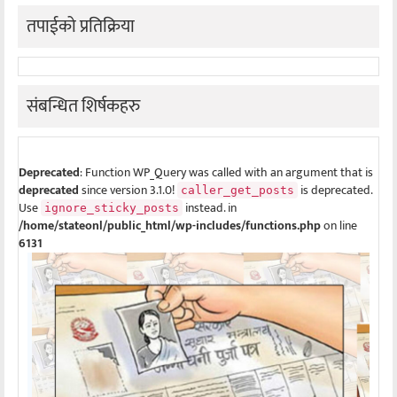
तपाईको प्रतिक्रिया
संबन्धित शिर्षकहरु
Deprecated
: Function WP_Query was called with an argument that is
deprecated
since version 3.1.0!
is deprecated.
caller_get_posts
Use
instead. in
ignore_sticky_posts
/home/stateonl/public_html/wp-includes/functions.php
on line
6131