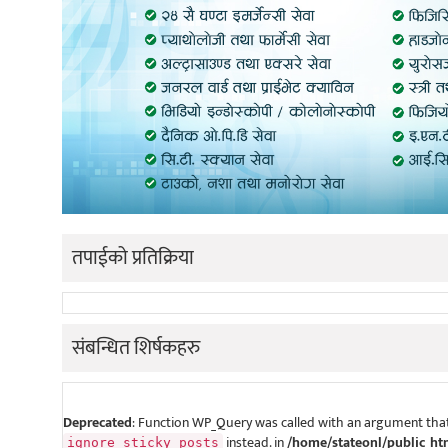
तपाईको प्रतिक्रिया
संबन्धित शिर्षकहरु
Deprecated
: Function WP_Query was called with an argument that
instead. in
/home/stateonl/public_ht
ignore_sticky_posts