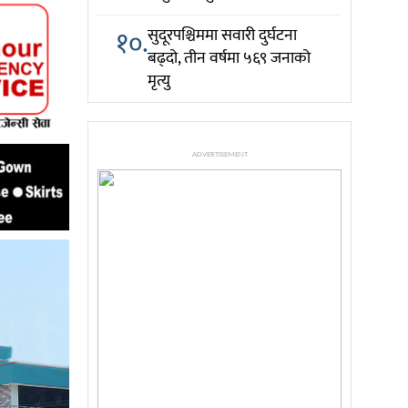
१०.
सुदूरपश्चिममा सवारी दुर्घटना
बढ्दो, तीन वर्षमा ५६९ जनाको
मृत्यु
ADVERTISEMENT