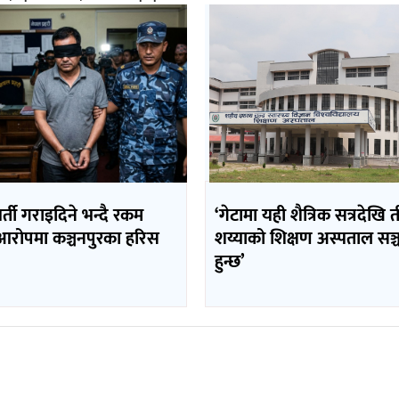
र्ती गराइदिने भन्दै रकम
‘गेटामा यही शैत्रिक सत्रदेखि
रोपमा कञ्चनपुरका हरिस
शय्याको शिक्षण अस्पताल सञ
हुन्छ’