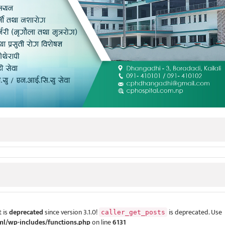
 is
deprecated
since version 3.1.0!
is deprecated. Use
caller_get_posts
ml/wp-includes/functions.php
on line
6131