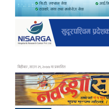
बिहीबार , साउन २९, २०७७ मा प्रकाशित