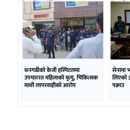
धनगढीको केजी हस्पिटलमा
सेनामा भ
उपचाररत महिलाको मृत्यु, चिकित्सक
लिएको आ
माथी लापरवाहीको आरोप
पक्राउ