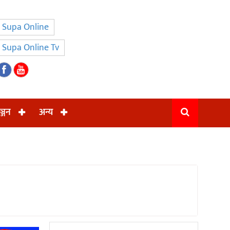
Supa Online
Supa Online Tv
ञ्जन
अन्य