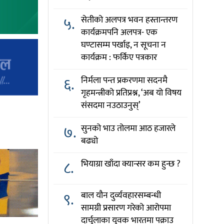
५.
सेतीको अलपत्र भवन हस्तान्तरण
कार्यक्रमपनि अलपत्र- एक
घण्टासम्म पर्खाइ, न सूचना न
कार्यक्रम : फर्किए पत्रकार
६.
निर्मला पन्त प्रकरणमा सदनमै
गृहमन्त्रीको प्रतिप्रश्न, ‘अब यो विषय
संसदमा नउठाउनुस्’
७.
सुनको भाउ तोलमा आठ हजारले
बढ्यो
८.
भियाग्रा खाँदा क्यान्सर कम हुन्छ ?
९.
बाल यौन दुर्व्यवहारसम्बन्धी
सामग्री प्रसारण गरेको आरोपमा
दार्चुलाका युवक भारतमा पक्राउ