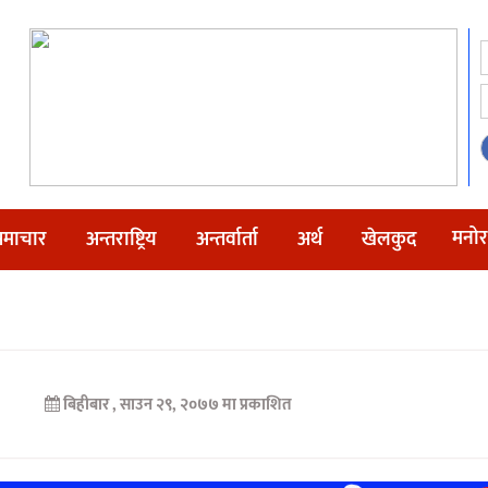
मनोर
माचार
अन्तराष्ट्रिय
अन्तर्वार्ता
अर्थ
खेलकुद
बिहीबार , साउन २९, २०७७ मा प्रकाशित