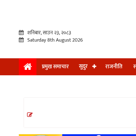
शनिबार, साउन २३, २०८३
Saturday 8th August 2026
सुदुर
प्रमुख समाचार
राजनीति
स
प्रमुख
समाचार
सुदुर
राजनीति
समाचार
अन्तराष्ट्रिय