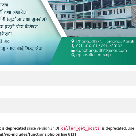
 is
deprecated
since version 3.1.0!
is deprecated. Use
caller_get_posts
ml/wp-includes/functions.php
on line
6131