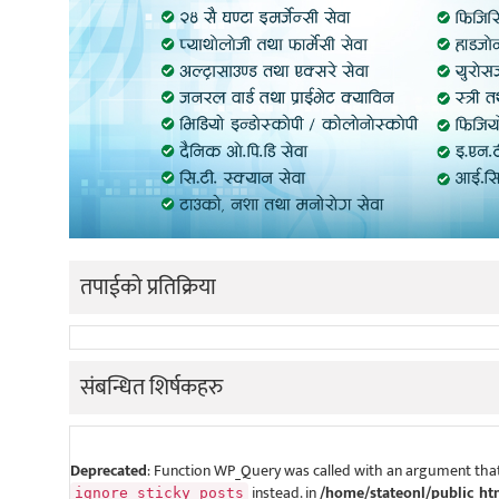
तपाईको प्रतिक्रिया
संबन्धित शिर्षकहरु
Deprecated
: Function WP_Query was called with an argument that
instead. in
/home/stateonl/public_ht
ignore_sticky_posts