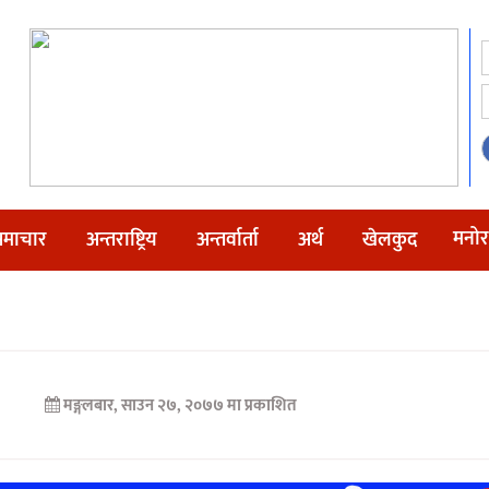
मनोर
माचार
अन्तराष्ट्रिय
अन्तर्वार्ता
अर्थ
खेलकुद
मङ्गलबार, साउन २७, २०७७ मा प्रकाशित