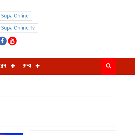
Supa Online
Supa Online Tv
ञ्जन
अन्य