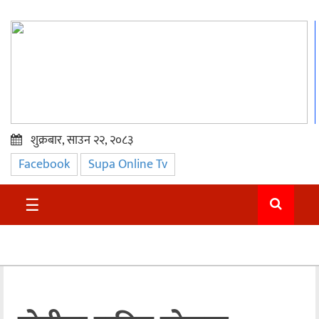
शुक्रबार, साउन २२, २०८३
Facebook
Supa Online Tv
प्रमुख
समाचार
☰
सुदुर
राजनीति
समाचार
अन्तराष्ट्रिय