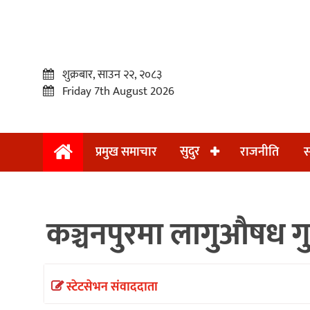
शुक्रबार, साउन २२, २०८३
Friday 7th August 2026
सुदुर
प्रमुख समाचार
राजनीति
स
प्रमुख
समाचार
कञ्चनपुरमा लागुऔषध गु
सुदुर
राजनीति
समाचार
स्टेटसेभन संवाददाता
अन्तराष्ट्रिय