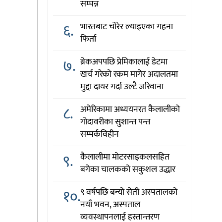
सम्पन्न
६.
भारतबाट चोरेर ल्याइएका गहना
फिर्ता
७.
ब्रेकअपपछि प्रेमिकालाई डेटमा
खर्च गरेको रकम मागेर अदालतमा
मुद्दा दायर गर्दा उल्टै जरिवाना
८.
अमेरिकामा अध्ययनरत कैलालीको
गोदावरीका सुशान्त पन्त
सम्पर्कविहीन
९.
कैलालीमा मोटरसाइकलसहित
बगेका चालकको सकुशल उद्धार
१०.
९ वर्षपछि बन्यो सेती अस्पतालको
नयाँ भवन, अस्पताल
व्यवस्थापनलाई हस्तान्तरण