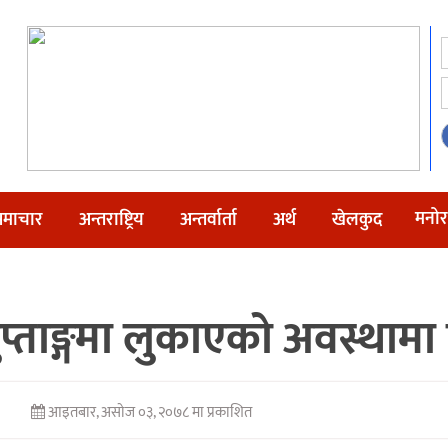
मनोर
माचार
अन्तराष्ट्रिय
अन्तर्वार्ता
अर्थ
खेलकुद
प्ताङ्गमा लुकाएको अवस्थामा
आइतबार, असोज ०३, २०७८ मा प्रकाशित