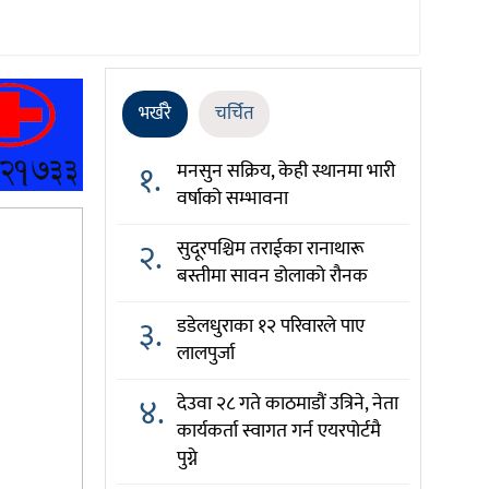
भर्खरै
चर्चित
१.
मनसुन सक्रिय, केही स्थानमा भारी
वर्षाको सम्भावना
२.
सुदूरपश्चिम तराईका रानाथारू
बस्तीमा सावन डोलाको रौनक
३.
डडेलधुराका १२ परिवारले पाए
लालपुर्जा
४.
देउवा २८ गते काठमाडौं उत्रिने, नेता
कार्यकर्ता स्वागत गर्न एयरपोर्टमै
पुग्ने