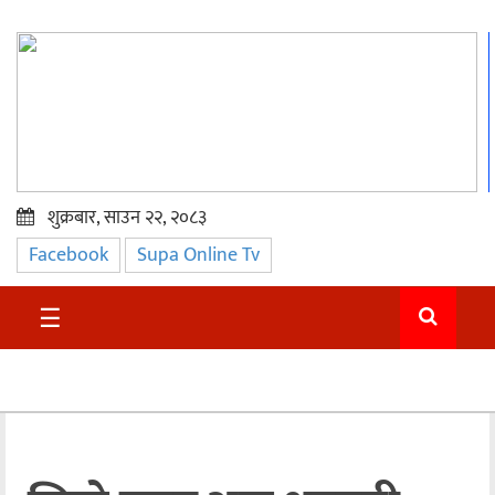
शुक्रबार, साउन २२, २०८३
Facebook
Supa Online Tv
प्रमुख
समाचार
☰
सुदुर
राजनीति
समाचार
अन्तराष्ट्रिय