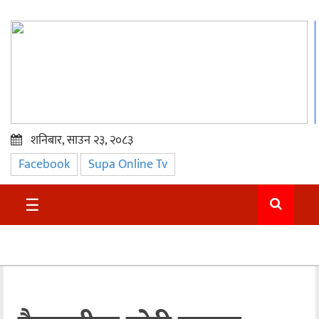
शनिबार, साउन २३, २०८३
Facebook
Supa Online Tv
प्रमुख
समाचार
☰
सुदुर
राजनीति
समाचार
अन्तराष्ट्रिय