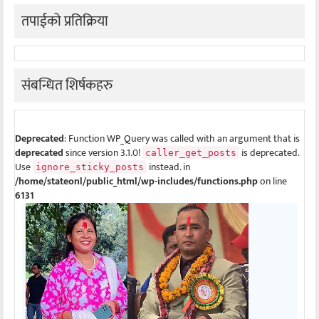
तपाईको प्रतिक्रिया
संबन्धित शिर्षकहरु
Deprecated
: Function WP_Query was called with an argument that is
deprecated
since version 3.1.0!
is deprecated.
caller_get_posts
Use
instead. in
ignore_sticky_posts
/home/stateonl/public_html/wp-includes/functions.php
on line
6131