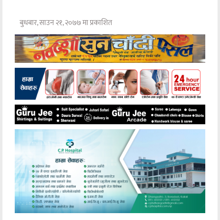
बुधबार, साउन २१, २०७७ मा प्रकाशित