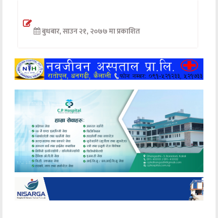
अन्तर्वार्ता
बुधबार, साउन २१, २०७७ मा प्रकाशित
अर्थ
खेलकुद
मनोरञ्जन
अन्य