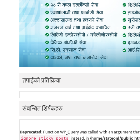
तपाईको प्रतिक्रिया
संबन्धित शिर्षकहरु
Deprecated
: Function WP_Query was called with an argument that
instead. in
/home/stateonl/public_ht
ignore_sticky_posts