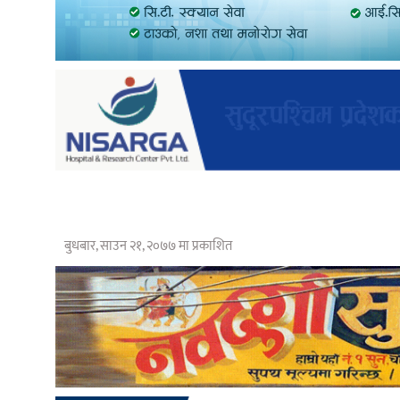
बुधबार, साउन २१, २०७७ मा प्रकाशित