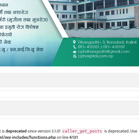
 is
deprecated
since version 3.1.0!
is deprecated. Use
caller_get_posts
ml/wp-includes/functions.php
on line
6131