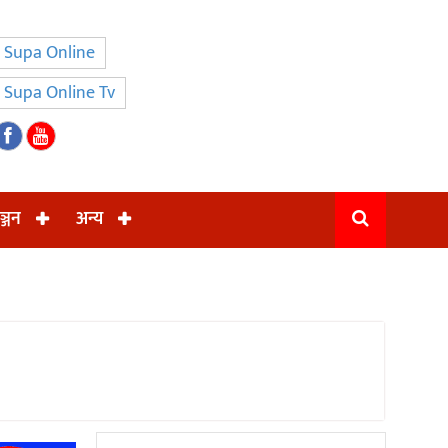
Supa Online
Supa Online Tv
ञ्जन
अन्य