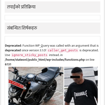
तपाईको प्रतिक्रिया
संबन्धित शिर्षकहरु
Deprecated
: Function WP_Query was called with an argument that is
deprecated
since version 3.1.0!
is deprecated.
caller_get_posts
Use
instead. in
ignore_sticky_posts
/home/stateonl/public_html/wp-includes/functions.php
on line
6131