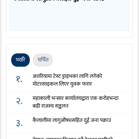
भर्खरै
चर्चित
१.
अत्तरियामा टेस्ट ड्राइभका लागि लगेको
मोटरसाइकल लिएर युवक फरार
२.
महाकाली भन्सार कार्यालयद्वारा एक करोडभन्दा
बढी राजस्व सङ्कलन
३.
कैलालीमा लागुऔषधसहित दुई जना पक्राउ