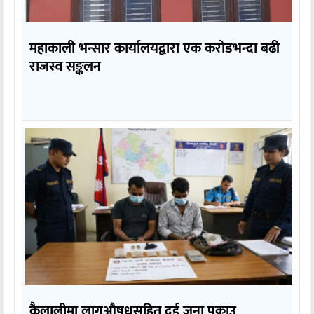
महाकाली भन्सार कार्यालयद्वारा एक करोडभन्दा बढी
राजस्व सङ्कलन
कैलालीमा लागुऔषधसहित दुई जना पक्राउ