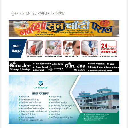
बुधबार, साउन २१, २०७७ मा प्रकाशित