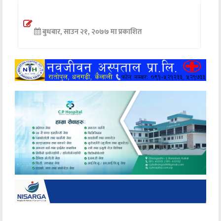
अन्तर्वार्ता
बुधबार, साउन २१, २०७७ मा प्रकाशित
अर्थ
खेलकुद
मनोरञ्जन
अन्य