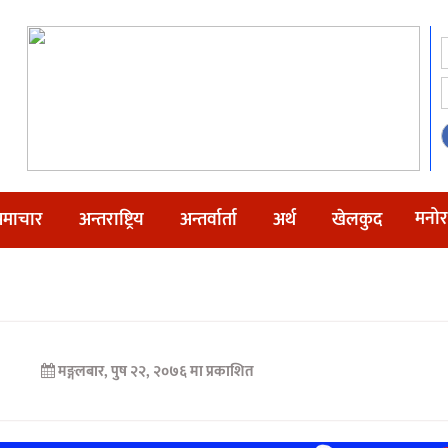
मनोर
माचार
अन्तराष्ट्रिय
अन्तर्वार्ता
अर्थ
खेलकुद
मङ्गलबार, पुष २२, २०७६ मा प्रकाशित