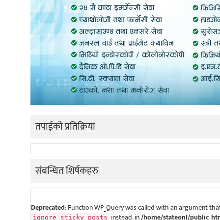
तपाईको प्रतिक्रिया
संबन्धित शिर्षकहरु
Deprecated
: Function WP_Query was called with an argument that
instead. in
/home/stateonl/public_ht
ignore_sticky_posts