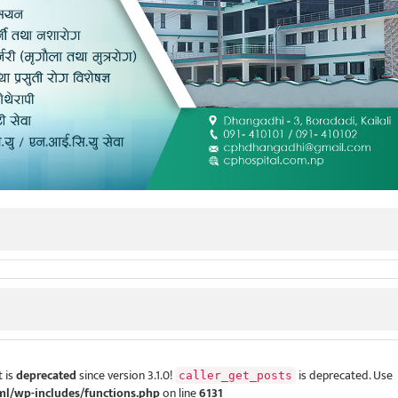
 is
deprecated
since version 3.1.0!
is deprecated. Use
caller_get_posts
ml/wp-includes/functions.php
on line
6131