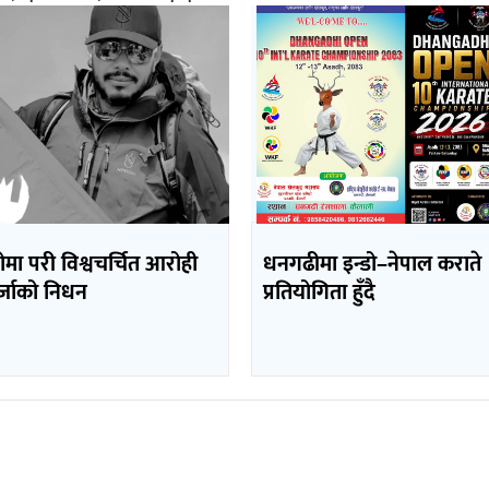
मा परी विश्वचर्चित आरोही
धनगढीमा इन्डो–नेपाल कराते
ुर्जाको निधन
प्रतियोगिता हुँदै