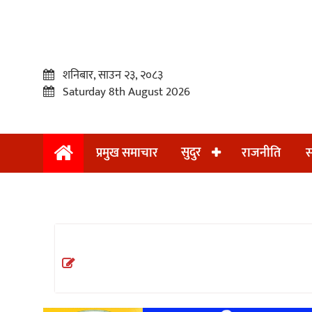
शनिबार, साउन २३, २०८३
Saturday 8th August 2026
सुदुर
प्रमुख समाचार
राजनीति
स
प्रमुख
समाचार
सुदुर
राजनीति
समाचार
अन्तराष्ट्रिय