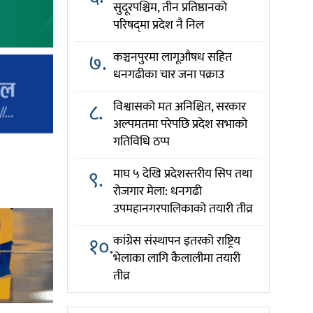
सुदूरपश्चिम, तीन प्रतिष्ठानको
परिषद्‌मा प्रदेश नै निल
७.
कञ्चनपुरमा लागूऔषध सहित
धनगढीका चार जना पक्राउ
८.
विश्वासको मत अनिश्चित, सरकार
अल्पमतमा परेपछि प्रदेश सभाको
गतिविधि ठप्प
९.
माघ ५ देखि प्रदेशस्तरीय सिप तथा
रोजगार मेला: धनगढी
उपमहानगरपालिकाको तयारी तीव्र
१०.
कांग्रेस संस्थापन इतरको राष्ट्रिय
भेलाका लागि कैलालीमा तयारी
तीव्र