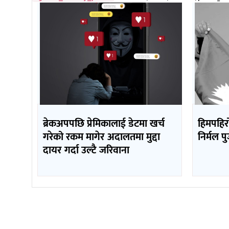
ब्रेकअपपछि प्रेमिकालाई डेटमा खर्च
हिमपहिरो
गरेको रकम मागेर अदालतमा मुद्दा
निर्मल प
दायर गर्दा उल्टै जरिवाना