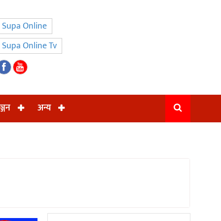
Supa Online
Supa Online Tv
ञ्जन
अन्य