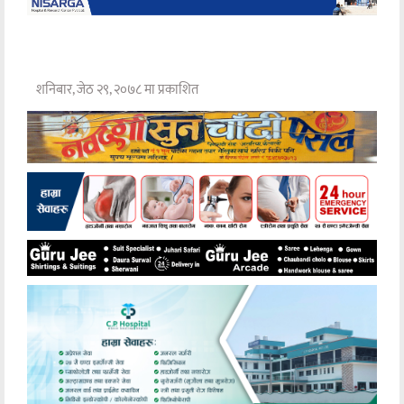
शनिबार, जेठ २९, २०७८ मा प्रकाशित