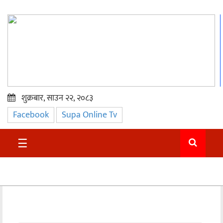
शुक्रबार, साउन २२, २०८३
Facebook
Supa Online Tv
प्रमुख
समाचार
☰
सुदुर
राजनीति
समाचार
अन्तराष्ट्रिय