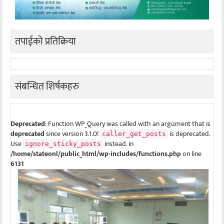
तपाईको प्रतिक्रिया
संबन्धित शिर्षकहरु
Deprecated
: Function WP_Query was called with an argument that is
deprecated
since version 3.1.0!
is deprecated.
caller_get_posts
Use
instead. in
ignore_sticky_posts
/home/stateonl/public_html/wp-includes/functions.php
on line
6131