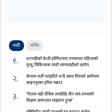
भर्खरै
चर्चित
१.
धनगढीको केजी हस्पिटलमा उपचाररत महिलाको
मृत्यु, चिकित्सक माथी लापरवाहीको आरोप
२.
सेनामा भर्ती गराइदिने भन्दै रकम लिएको आरोपमा
कञ्चनपुरका हरिस पक्राउ
३.
‘गेटामा यही शैत्रिक सत्रदेखि तीन सय शय्याको
शिक्षण अस्पताल सञ्चालन हुन्छ’