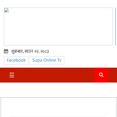
शुक्रबार, साउन २२, २०८३
Facebook
Supa Online Tv
प्रमुख
समाचार
☰
सुदुर
राजनीति
समाचार
अन्तराष्ट्रिय