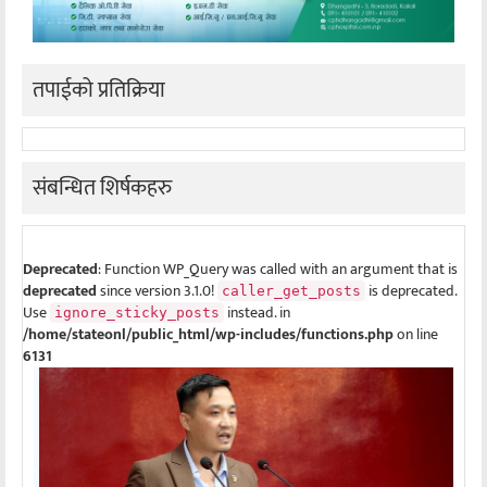
तपाईको प्रतिक्रिया
संबन्धित शिर्षकहरु
Deprecated
: Function WP_Query was called with an argument that is
deprecated
since version 3.1.0!
is deprecated.
caller_get_posts
Use
instead. in
ignore_sticky_posts
/home/stateonl/public_html/wp-includes/functions.php
on line
6131