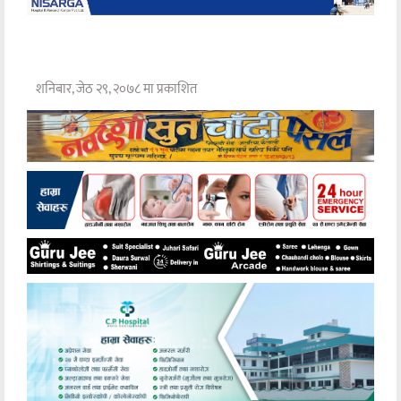
शनिबार, जेठ २९, २०७८ मा प्रकाशित