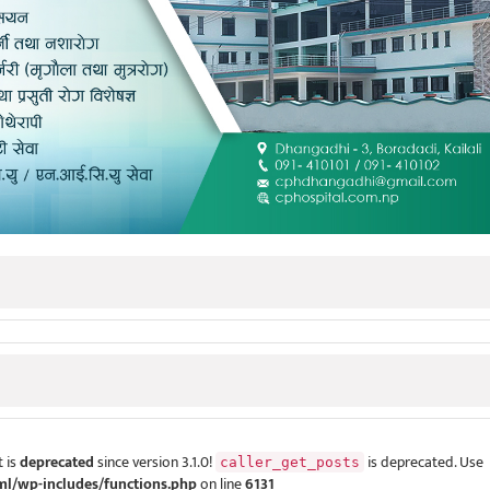
 is
deprecated
since version 3.1.0!
is deprecated. Use
caller_get_posts
ml/wp-includes/functions.php
on line
6131