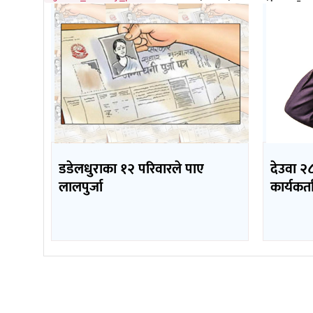
डडेलधुराका १२ परिवारले पाए
देउवा २८
लालपुर्जा
कार्यकर्ता