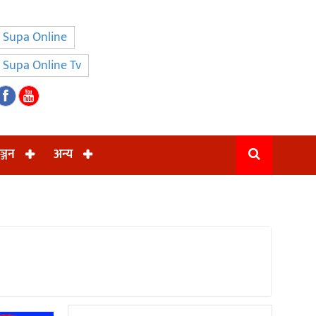
Supa Online
Supa Online Tv
ञ्जन
अन्य