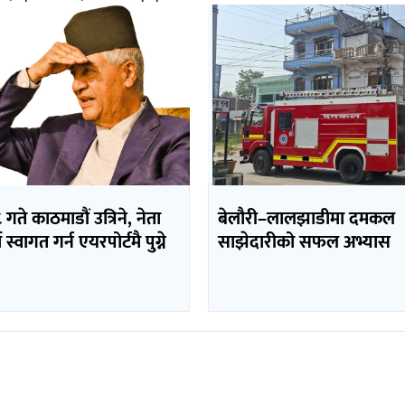
 गते काठमाडौं उत्रिने, नेता
बेलौरी–लालझाडीमा दमकल
 स्वागत गर्न एयरपोर्टमै पुग्ने
साझेदारीको सफल अभ्यास