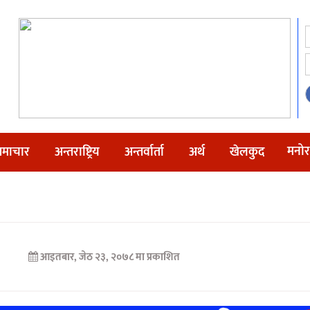
मनोर
माचार
अन्तराष्ट्रिय
अन्तर्वार्ता
अर्थ
खेलकुद
आइतबार, जेठ २३, २०७८ मा प्रकाशित