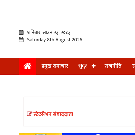
शनिबार, साउन २३, २०८३
Saturday 8th August 2026
सुदुर
प्रमुख समाचार
राजनीति
स
प्रमुख
समाचार
सुदुर
राजनीति
स्टेटसेभन संवाददाता
समाचार
अन्तराष्ट्रिय