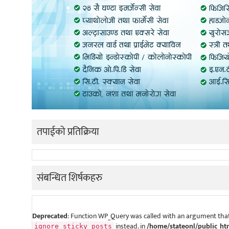
तपाईको प्रतिक्रिया
संबन्धित शिर्षकहरु
Deprecated
: Function WP_Query was called with an argument that
instead. in
/home/stateonl/public_ht
ignore_sticky_posts