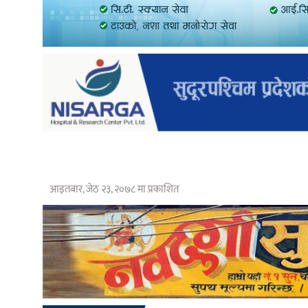
आइतबार, जेठ २३, २०७८ मा प्रकाशित