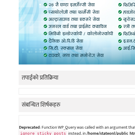
तपाईको प्रतिक्रिया
संबन्धित शिर्षकहरु
Deprecated
: Function WP_Query was called with an argument that
instead. in
/home/stateonl/public_ht
ignore_sticky_posts