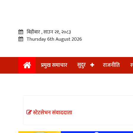
बिहीबार , साउन २१, २०८३
Thursday 6th August 2026
सुदुर
प्रमुख समाचार
राजनीति
स
प्रमुख
समाचार
सुदुर
राजनीति
स्टेटसेभन संवाददाता
समाचार
अन्तराष्ट्रिय