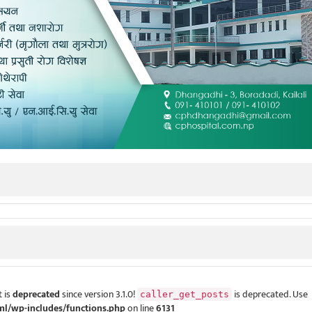
 is
deprecated
since version 3.1.0!
is deprecated. Use
caller_get_posts
ml/wp-includes/functions.php
on line
6131