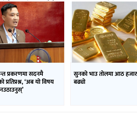
पन्त प्रकरणमा सदनमै
सुनको भाउ तोलमा आठ हजार
ीको प्रतिप्रश्न, ‘अब यो विषय
बढ्यो
नउठाउनुस्’