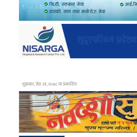
शुक्रबार, जेठ २१, २०७८ मा प्रकाशित