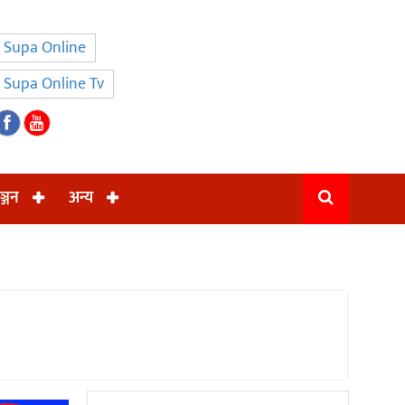
Supa Online
Supa Online Tv
ञ्जन
अन्य