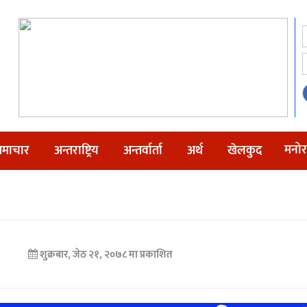
मनोर
माचार
अन्तराष्ट्रिय
अन्तर्वार्ता
अर्थ
खेलकुद
शुक्रबार, जेठ २१, २०७८ मा प्रकाशित