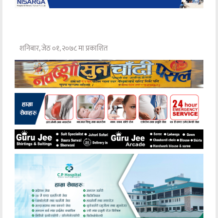
शनिबार, जेठ ०१, २०७८ मा प्रकाशित