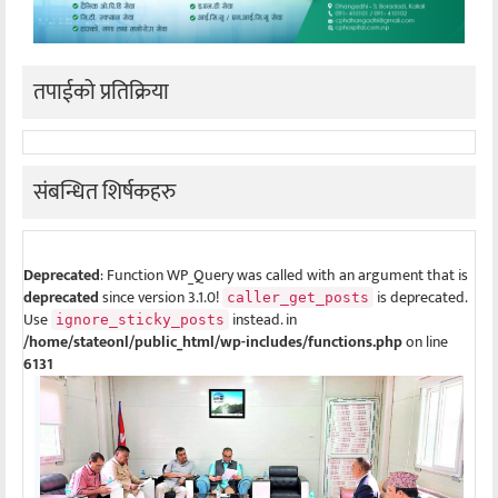
तपाईको प्रतिक्रिया
संबन्धित शिर्षकहरु
Deprecated
: Function WP_Query was called with an argument that is
deprecated
since version 3.1.0!
is deprecated.
caller_get_posts
Use
instead. in
ignore_sticky_posts
/home/stateonl/public_html/wp-includes/functions.php
on line
6131