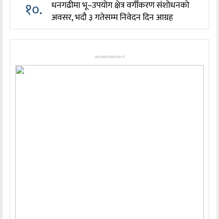
१०.
धनगढीमा भू–उपयोग क्षेत्र वर्गीकरण संशोधनको
अवसर, भदौ ३ गतेसम्म निवेदन दिन आग्रह
ADVERTISEMENT