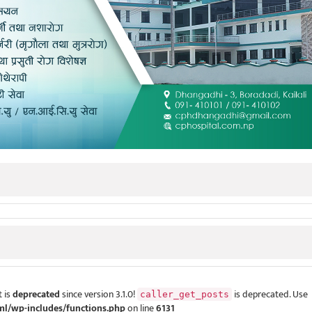
 is
deprecated
since version 3.1.0!
is deprecated. Use
caller_get_posts
ml/wp-includes/functions.php
on line
6131