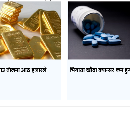
भाउ तोलमा आठ हजारले
भियाग्रा खाँदा क्यान्सर कम हुन