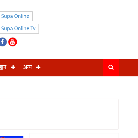
Supa Online
Supa Online Tv
ञ्जन
अन्य