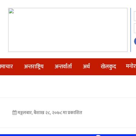
मनोर
माचार
अन्तराष्ट्रिय
अन्तर्वार्ता
अर्थ
खेलकुद
मङ्गलबार, बैशाख २८, २०७८ मा प्रकाशित