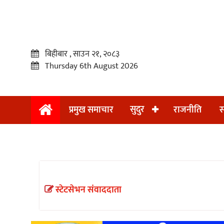
बिहीबार , साउन २१, २०८३
Thursday 6th August 2026
सुदुर
प्रमुख समाचार
राजनीति
स
प्रमुख
समाचार
सुदुर
राजनीति
स्टेटसेभन संवाददाता
समाचार
अन्तराष्ट्रिय