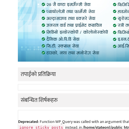
तपाईको प्रतिक्रिया
संबन्धित शिर्षकहरु
Deprecated
: Function WP_Query was called with an argument that
instead. in
/home/stateonl/public_ht
ignore_sticky_posts