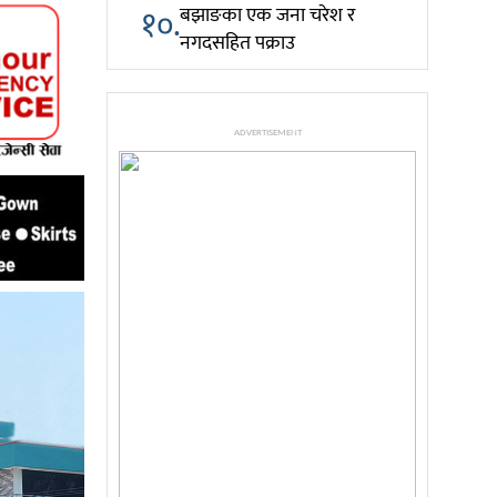
१०.
बझाङका एक जना चरेश र
नगदसहित पक्राउ
ADVERTISEMENT