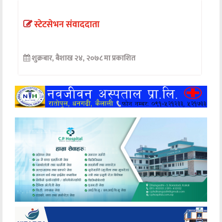
अन्तर्वार्ता
स्टेटसेभन संवाददाता
अर्थ
शुक्रबार, बैशाख २४, २०७८ मा प्रकाशित
खेलकुद
मनोरञ्जन
अन्य