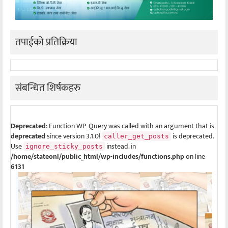
तपाईको प्रतिक्रिया
संबन्धित शिर्षकहरु
Deprecated
: Function WP_Query was called with an argument that is
deprecated
since version 3.1.0!
is deprecated.
caller_get_posts
Use
instead. in
ignore_sticky_posts
/home/stateonl/public_html/wp-includes/functions.php
on line
6131