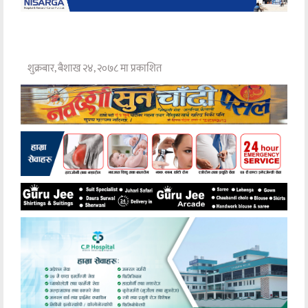
शुक्रबार, बैशाख २४, २०७८ मा प्रकाशित