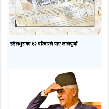
डडेलधुराका १२ परिवारले पाए लालपुर्जा