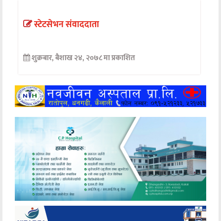
अन्तर्वार्ता
स्टेटसेभन संवाददाता
अर्थ
शुक्रबार, बैशाख २४, २०७८ मा प्रकाशित
खेलकुद
मनोरञ्जन
अन्य