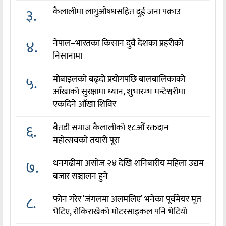
३.
कैलालीमा लागुऔषधसहित दुई जना पक्राउ
४.
नेपाल–भारतका किसान दुवै देशका प्रहरीको
निसानामा
५.
मोबाइलको बढ्दो प्रयोगपछि बालबालिकाको
आँखाको सुरक्षामा ध्यान, शुभारम्भ मन्टेश्वरीमा
एकदिने आँखा शिविर
६.
बैतडी समाज कैलालीको १८औँ रक्तदान
महोत्सवको तयारी पूरा
७.
धनगढीमा असोज २४ देखि शनिबारीय महिला उद्यम
बजार सञ्चालन हुने
८.
फोन गरेर ‘जंगलमा अलमलिए’ भनेका पूर्वमेयर मृत
भेटिए, रोकिराखेको मोटरसाइकल पनि भेटियो