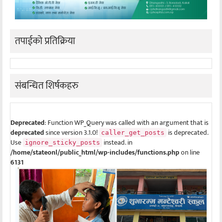
तपाईको प्रतिक्रिया
संबन्धित शिर्षकहरु
Deprecated
: Function WP_Query was called with an argument that is
deprecated
since version 3.1.0!
is deprecated.
caller_get_posts
Use
instead. in
ignore_sticky_posts
/home/stateonl/public_html/wp-includes/functions.php
on line
6131