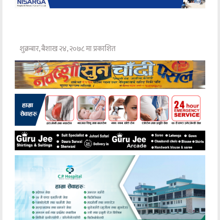
शुक्रबार, बैशाख २४, २०७८ मा प्रकाशित