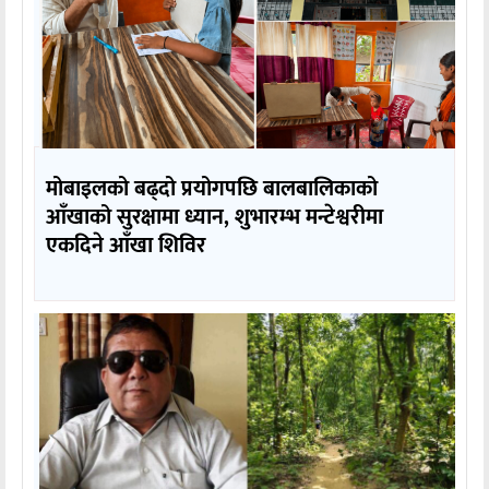
मोबाइलको बढ्दो प्रयोगपछि बालबालिकाको
आँखाको सुरक्षामा ध्यान, शुभारम्भ मन्टेश्वरीमा
एकदिने आँखा शिविर