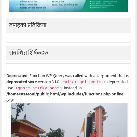
तपाईको प्रतिक्रिया
संबन्धित शिर्षकहरु
Deprecated
: Function WP_Query was called with an argument that is
deprecated
since version 3.1.0!
is deprecated.
caller_get_posts
Use
instead. in
ignore_sticky_posts
/home/stateonl/public_html/wp-includes/functions.php
on line
6131