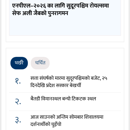
एनपीएल–२०२६ का लागि सुदूरपश्चिम रोयल्समा
सेफ अली जैबको पुनरागमन
भर्खरै
चर्चित
१.
सत्ता संघर्षको मारमा सुदूरपश्चिमको बजेट, २५
दिनदेखि प्रदेश सरकार बेखर्ची
२.
बैतडी विमानस्थल बन्यो टिकटक स्थल
३.
आज साउनको अन्तिम सोमबार शिवालयमा
दर्शनार्थीको घुइँचो