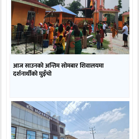
आज साउनको अन्तिम सोमबार शिवालयमा
दर्शनार्थीको घुइँचो