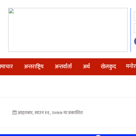
मनोर
माचार
अन्तराष्ट्रिय
अन्तर्वार्ता
अर्थ
खेलकुद
आइतबार, साउन ११, २०७७ मा प्रकाशित