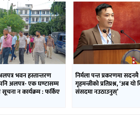
अलपत्र भवन हस्तान्तरण
निर्मला पन्त प्रकरणमा सदनमै
मपनि अलपत्र- एक घण्टासम्म
गृहमन्त्रीको प्रतिप्रश्न, ‘अब यो
न सूचना न कार्यक्रम : फर्किए
संसदमा नउठाउनुस्’