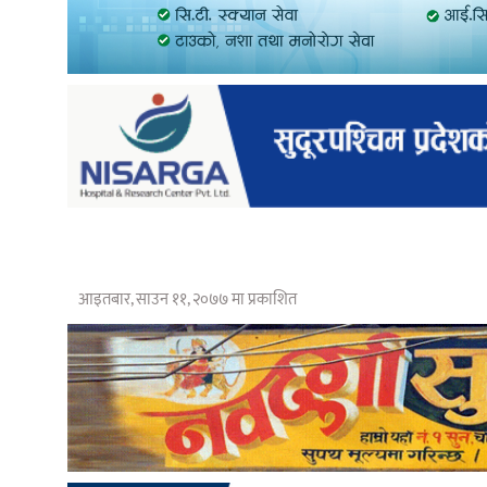
आइतबार, साउन ११, २०७७ मा प्रकाशित