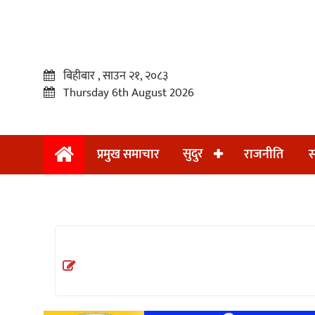
बिहीबार , साउन २१, २०८३
Thursday 6th August 2026
सुदुर
प्रमुख समाचार
राजनीति
स
प्रमुख
समाचार
सुदुर
राजनीति
समाचार
अन्तराष्ट्रिय