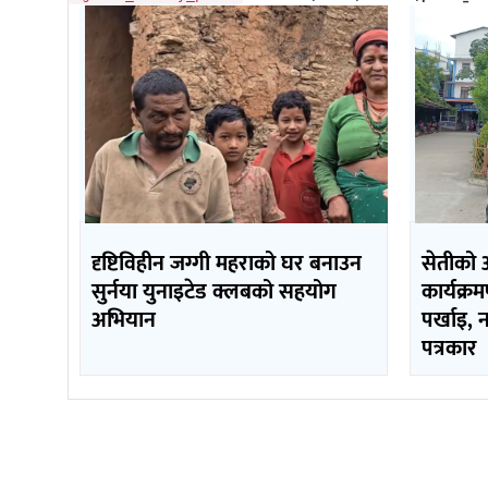
दृष्टिविहीन जग्गी महराको घर बनाउन
सेतीको 
सुर्नया युनाइटेड क्लबको सहयोग
कार्यक्र
अभियान
पर्खाइ, 
पत्रकार