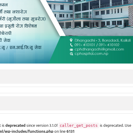
 is
deprecated
since version 3.1.0!
is deprecated. Use
caller_get_posts
ml/wp-includes/functions.php
on line
6131