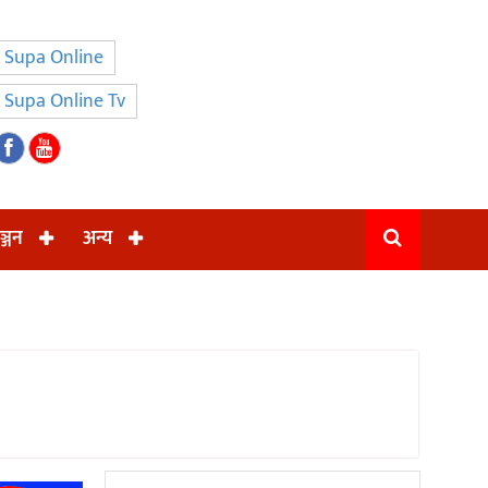
Supa Online
Supa Online Tv
ञ्जन
अन्य