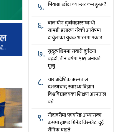
५.
भियाग्रा खाँदा क्यान्सर कम हुन्छ ?
६.
बाल यौन दुर्व्यवहारसम्बन्धी
सामग्री प्रसारण गरेको आरोपमा
दार्चुलाका युवक भारतमा पक्राउ
७.
सुदूरपश्चिममा सवारी दुर्घटना
बढ्दो, तीन वर्षमा ५६९ जनाको
मृत्यु
८.
चार प्रादेशिक अस्पताल
दशरथचन्द स्वास्थ्य विज्ञान
विश्वविद्यालयका शिक्षण अस्पताल
बन्ने
९.
गोदावरीमा फायरिङ अभ्यासका
क्रममा ह्याण्ड ग्रिनेड विस्फोट, दुई
सैनिक घाइते