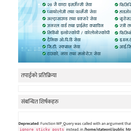
तपाईको प्रतिक्रिया
संबन्धित शिर्षकहरु
Deprecated
: Function WP_Query was called with an argument that
instead. in
/home/stateonl/public_ht
ignore_sticky_posts