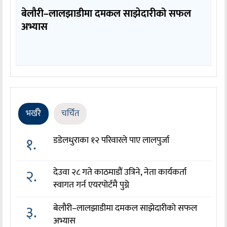
बेलौरी–लालझाडीमा दमकल साझेदारीको सफल
अभ्यास
भर्खरै
चर्चित
१.
डडेलधुराका १२ परिवारले पाए लालपुर्जा
२.
देउवा २८ गते काठमाडौं उत्रिने, नेता कार्यकर्ता
स्वागत गर्न एयरपोर्टमै पुग्ने
३.
बेलौरी–लालझाडीमा दमकल साझेदारीको सफल
अभ्यास