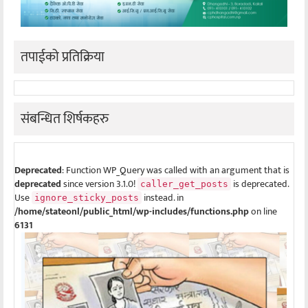
तपाईको प्रतिक्रिया
संबन्धित शिर्षकहरु
Deprecated
: Function WP_Query was called with an argument that is
deprecated
since version 3.1.0!
is deprecated.
caller_get_posts
Use
instead. in
ignore_sticky_posts
/home/stateonl/public_html/wp-includes/functions.php
on line
6131