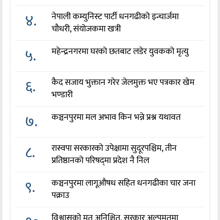
४.
नेपाली कम्युनिस्ट पार्टी धनगढीको इन्चार्जमा
चौधरी, संयोजकमा खत्री
५.
महेन्द्रनगरमा घरको छतबाट लडेर युवकको मृत्यु
६.
कैद सजाय भुक्तान गरेर जेलमुक्त भए पत्रकार खेम
भण्डारी
७.
कञ्चनपुरमा मल अभाव किन भन्ने प्रश्न यथावत
८.
रास्वपा सरकारको उपेक्षामा सुदूरपश्चिम, तीन
प्रतिष्ठानको परिषद्‌मा प्रदेश नै निल
९.
कञ्चनपुरमा लागूऔषध सहित धनगढीका चार जना
पक्राउ
विश्वासको मत अनिश्चित, सरकार अल्पमतमा