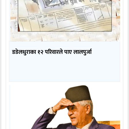
डडेलधुराका १२ परिवारले पाए लालपुर्जा