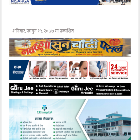
शनिबार, फागुन १५, २०७७ मा प्रकाशित