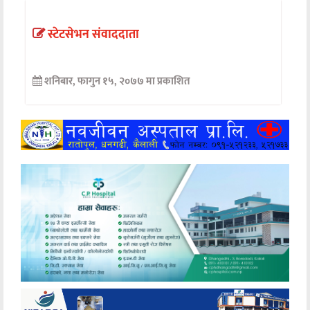
अन्तर्वार्ता
स्टेटसेभन संवाददाता
अर्थ
शनिबार, फागुन १५, २०७७ मा प्रकाशित
खेलकुद
मनोरञ्जन
अन्य