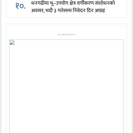
१०.
धनगढीमा भू–उपयोग क्षेत्र वर्गीकरण संशोधनको
अवसर, भदौ ३ गतेसम्म निवेदन दिन आग्रह
ADVERTISEMENT