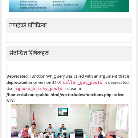
तपाईको प्रतिक्रिया
संबन्धित शिर्षकहरु
Deprecated
: Function WP_Query was called with an argument that is
deprecated
since version 3.1.0!
is deprecated.
caller_get_posts
Use
instead. in
ignore_sticky_posts
/home/stateonl/public_html/wp-includes/functions.php
on line
6131