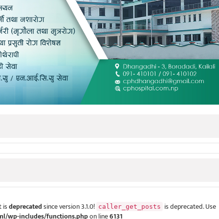
 is
deprecated
since version 3.1.0!
is deprecated. Use
caller_get_posts
ml/wp-includes/functions.php
on line
6131