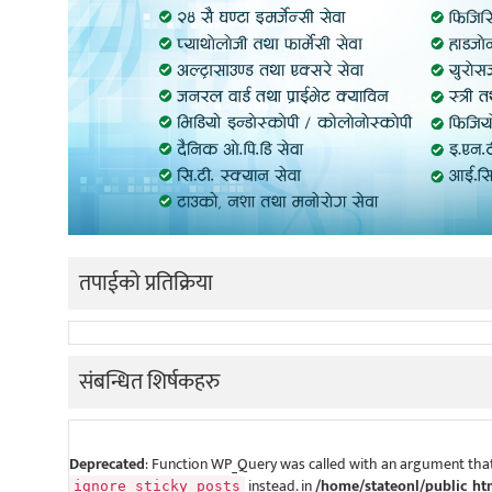
तपाईको प्रतिक्रिया
संबन्धित शिर्षकहरु
Deprecated
: Function WP_Query was called with an argument that
instead. in
/home/stateonl/public_ht
ignore_sticky_posts