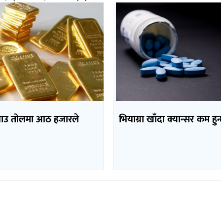
भाउ तोलमा आठ हजारले
भियाग्रा खाँदा क्यान्सर कम हुन