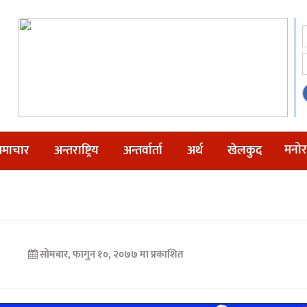
मनोर
माचार
अन्तराष्ट्रिय
अन्तर्वार्ता
अर्थ
खेलकुद
सोमबार, फागुन १०, २०७७ मा प्रकाशित