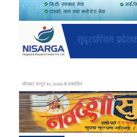
सोमबार, फागुन १०, २०७७ मा प्रकाशित