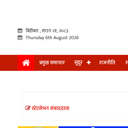
बिहीबार , साउन २१, २०८३
Thursday 6th August 2026
सुदुर
प्रमुख समाचार
राजनीति
स
प्रमुख
समाचार
सुदुर
राजनीति
स्टेटसेभन संवाददाता
समाचार
अन्तराष्ट्रिय