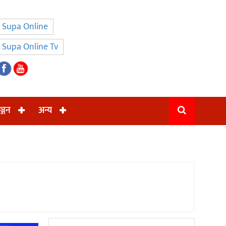
Supa Online
Supa Online Tv
ञ्जन
अन्य