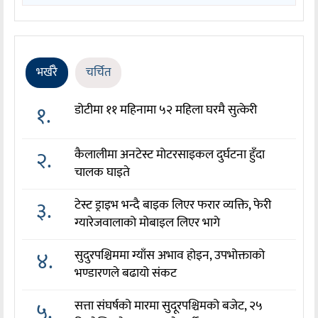
भर्खरै
चर्चित
१.
डोटीमा ११ महिनामा ५२ महिला घरमै सुत्केरी
२.
कैलालीमा अनटेस्ट मोटरसाइकल दुर्घटना हुँदा
चालक घाइते
३.
टेस्ट ड्राइभ भन्दै बाइक लिएर फरार व्यक्ति, फेरी
ग्यारेजवालाको मोबाइल लिएर भागे
४.
सुदुरपश्चिममा ग्याँस अभाव होइन, उपभोक्ताको
भण्डारणले बढायो संकट
५.
सत्ता संघर्षको मारमा सुदूरपश्चिमको बजेट, २५