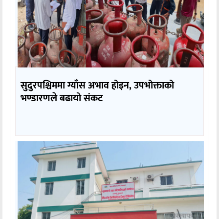
सुदुरपश्चिममा ग्याँस अभाव होइन, उपभोक्ताको
भण्डारणले बढायो संकट