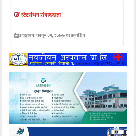
अन्तर्वार्ता
स्टेटसेभन संवाददाता
अर्थ
आइतबार, फागुन ०९, २०७७ मा प्रकाशित
खेलकुद
मनोरञ्जन
अन्य