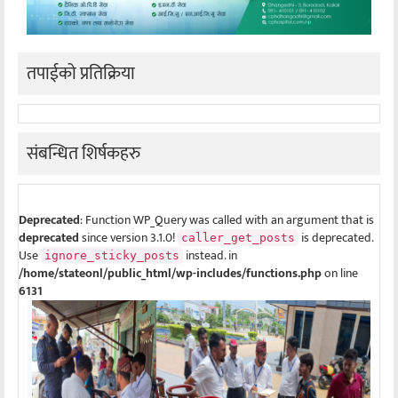
तपाईको प्रतिक्रिया
संबन्धित शिर्षकहरु
Deprecated
: Function WP_Query was called with an argument that is
deprecated
since version 3.1.0!
is deprecated.
caller_get_posts
Use
instead. in
ignore_sticky_posts
/home/stateonl/public_html/wp-includes/functions.php
on line
6131