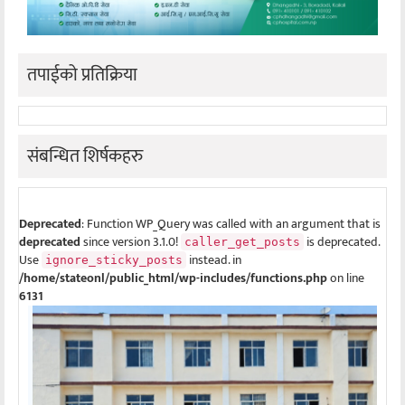
तपाईको प्रतिक्रिया
संबन्धित शिर्षकहरु
Deprecated
: Function WP_Query was called with an argument that is
deprecated
since version 3.1.0!
is deprecated.
caller_get_posts
Use
instead. in
ignore_sticky_posts
/home/stateonl/public_html/wp-includes/functions.php
on line
6131