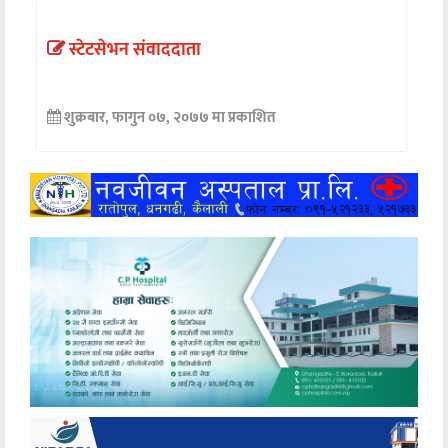
अन्तर्वार्ता
स्टेटसेभन संवाददाता
अर्थ
शुक्रबार, फागुन ०७, २०७७ मा प्रकाशित
खेलकुद
मनोरञ्जन
अन्य