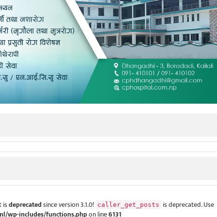
 is
deprecated
since version 3.1.0!
is deprecated. Use
caller_get_posts
ml/wp-includes/functions.php
on line
6131