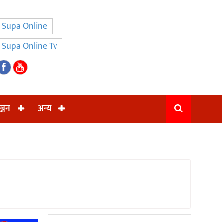
Supa Online
Supa Online Tv
ञ्जन
अन्य