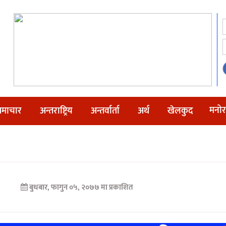
मनोर
माचार
अन्तराष्ट्रिय
अन्तर्वार्ता
अर्थ
खेलकुद
बुधबार, फागुन ०५, २०७७ मा प्रकाशित