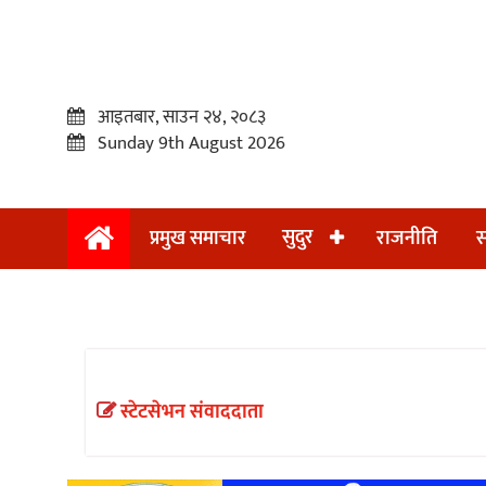
आइतबार, साउन २४, २०८३
Sunday 9th August 2026
सुदुर
प्रमुख समाचार
राजनीति
स
प्रमुख
समाचार
सुदुर
राजनीति
स्टेटसेभन संवाददाता
समाचार
अन्तराष्ट्रिय