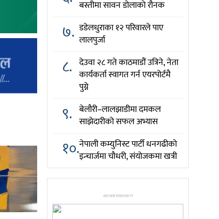
बस्तीमा सावन डोलाको रौनक
७.
डडेलधुराका १२ परिवारले पाए
लालपुर्जा
८.
देउवा २८ गते काठमाडौं उत्रिने, नेता
कार्यकर्ता स्वागत गर्न एयरपोर्टमै
पुग्ने
९.
बेलौरी–लालझाडीमा दमकल
साझेदारीको सफल अभ्यास
१०.
नेपाली कम्युनिस्ट पार्टी धनगढीको
इन्चार्जमा चौधरी, संयोजकमा खत्री
ADVERTISEMENT