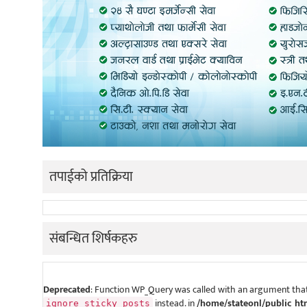
तपाईको प्रतिक्रिया
संबन्धित शिर्षकहरु
Deprecated
: Function WP_Query was called with an argument that
instead. in
/home/stateonl/public_ht
ignore_sticky_posts