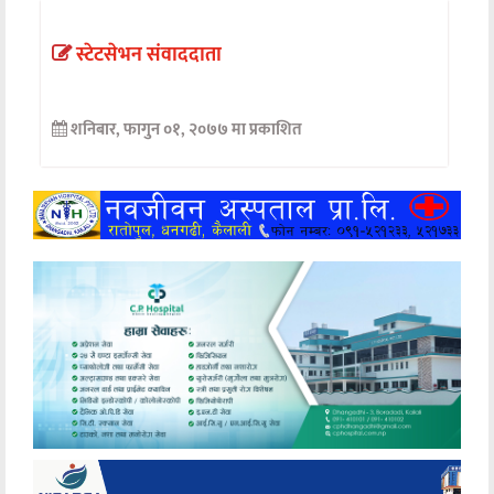
अन्तर्वार्ता
स्टेटसेभन संवाददाता
अर्थ
शनिबार, फागुन ०१, २०७७ मा प्रकाशित
खेलकुद
मनोरञ्जन
अन्य