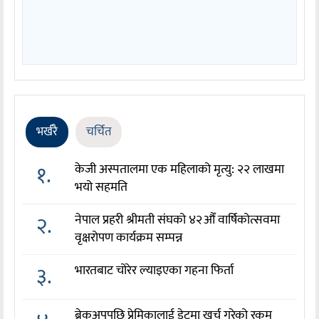
भर्खरै
चर्चित
१.
केजी अस्पतालमा एक महिलाको मृत्यु: २२ लाखमा
भयो सहमति
२.
नेपाल प्रहरी श्रीमती संघको ४२औँ वार्षिकोत्सवमा
वृक्षरोपण कार्यक्रम सम्पन्न
३.
भारतबाट चोरेर ल्याइएका गहना फिर्ता
ब्रेकअपपछि प्रेमिकालाई डेटमा खर्च गरेको रकम