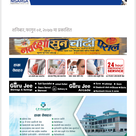
शनिबार, फागुन ०१, २०७७ मा प्रकाशित