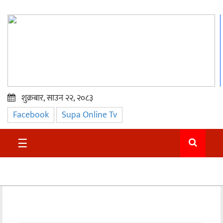
शुक्रबार, साउन २२, २०८३
Facebook
Supa Online Tv
प्रमुख
समाचार
☰
सुदुर
राजनीति
समाचार
अन्तराष्ट्रिय