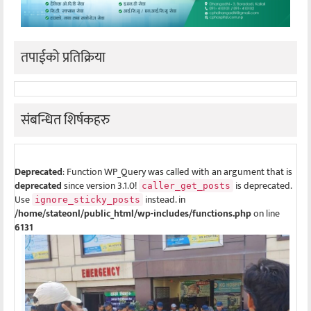
तपाईको प्रतिक्रिया
संबन्धित शिर्षकहरु
Deprecated
: Function WP_Query was called with an argument that is
deprecated
since version 3.1.0!
is deprecated.
caller_get_posts
Use
instead. in
ignore_sticky_posts
/home/stateonl/public_html/wp-includes/functions.php
on line
6131