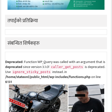
तपाईको प्रतिक्रिया
संबन्धित शिर्षकहरु
Deprecated
: Function WP_Query was called with an argument that is
deprecated
since version 3.1.0!
is deprecated.
caller_get_posts
Use
instead. in
ignore_sticky_posts
/home/stateonl/public_html/wp-includes/functions.php
on line
6131