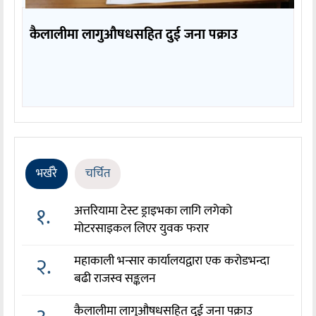
कैलालीमा लागुऔषधसहित दुई जना पक्राउ
भर्खरै
चर्चित
१.
अत्तरियामा टेस्ट ड्राइभका लागि लगेको
मोटरसाइकल लिएर युवक फरार
२.
महाकाली भन्सार कार्यालयद्वारा एक करोडभन्दा
बढी राजस्व सङ्कलन
कैलालीमा लागुऔषधसहित दुई जना पक्राउ