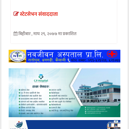
अन्तर्वार्ता
स्टेटसेभन संवाददाता
अर्थ
बिहीबार , माघ २९, २०७७ मा प्रकाशित
खेलकुद
मनोरञ्जन
अन्य