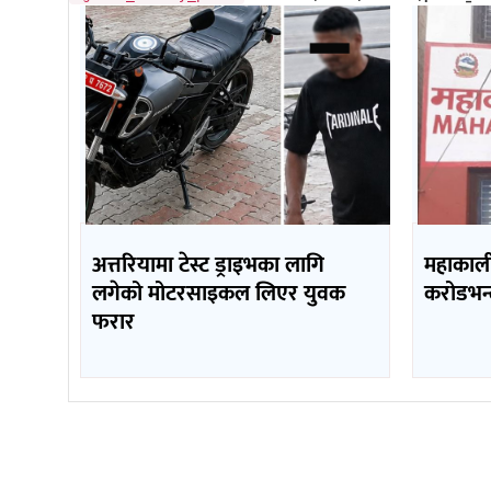
अत्तरियामा टेस्ट ड्राइभका लागि
महाकाली 
लगेको मोटरसाइकल लिएर युवक
करोडभन्
फरार