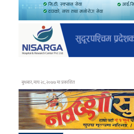
बुधबार, माघ २८, २०७७ मा प्रकाशित