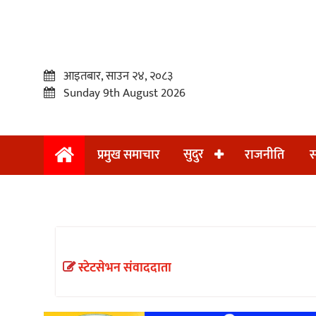
आइतबार, साउन २४, २०८३
Sunday 9th August 2026
सुदुर
प्रमुख समाचार
राजनीति
स
प्रमुख
समाचार
सुदुर
राजनीति
स्टेटसेभन संवाददाता
समाचार
अन्तराष्ट्रिय