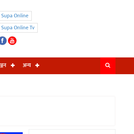
Supa Online
Supa Online Tv
ञ्जन
अन्य