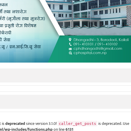
 is
deprecated
since version 3.1.0!
is deprecated. Use
caller_get_posts
ml/wp-includes/functions.php
on line
6131