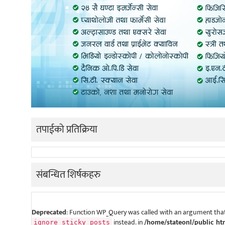
तपाईको प्रतिक्रिया
संबन्धित शिर्षकहरु
Deprecated
: Function WP_Query was called with an argument that
instead. in
/home/stateonl/public_ht
ignore_sticky_posts