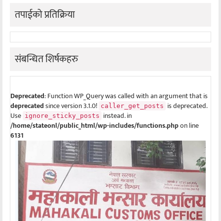
तपाईको प्रतिक्रिया
संबन्धित शिर्षकहरु
Deprecated
: Function WP_Query was called with an argument that is
deprecated
since version 3.1.0!
is deprecated.
caller_get_posts
Use
instead. in
ignore_sticky_posts
/home/stateonl/public_html/wp-includes/functions.php
on line
6131