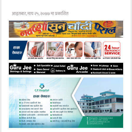
आइतबार, माघ २५, २०७७ मा प्रकाशित