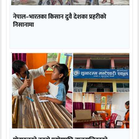
नेपाल–भारतका किसान दुवै देशका प्रहरीको
निसानामा