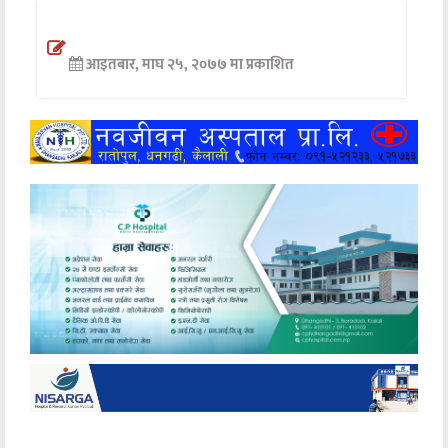
अन्तर्वार्ता
आइतबार, माघ २५, २०७७ मा प्रकाशित
अर्थ
खेलकुद
मनोरञ्जन
अन्य