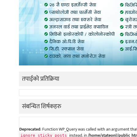
तपाईको प्रतिक्रिया
संबन्धित शिर्षकहरु
Deprecated
: Function WP_Query was called with an argument that
instead. in
/home/stateonl/public_ht
ignore_sticky_posts