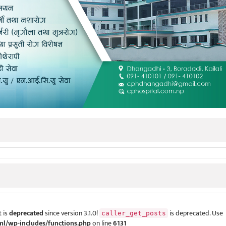
 is
deprecated
since version 3.1.0!
is deprecated. Use
caller_get_posts
ml/wp-includes/functions.php
on line
6131