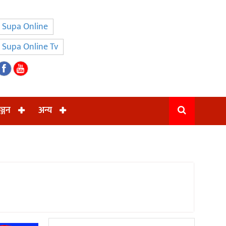
Supa Online
Supa Online Tv
ञ्जन
अन्य