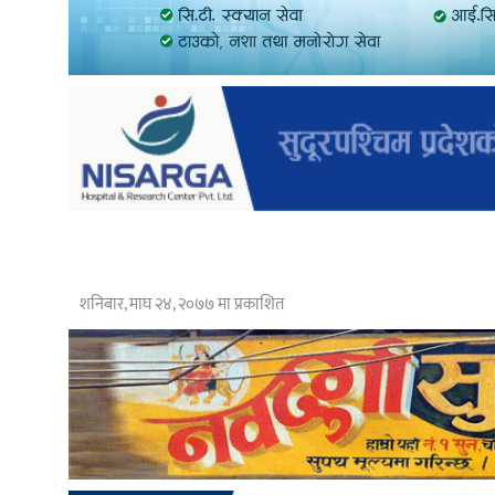
शनिबार, माघ २४, २०७७ मा प्रकाशित