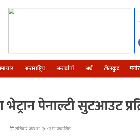
मनोर
माचार
अन्तराष्ट्रिय
अन्तर्वार्ता
अर्थ
खेलकुद
भेट्रान पेनाल्टी सुटआउट प्रत
शनिबार, जेठ ३२, २०८२ मा प्रकाशित