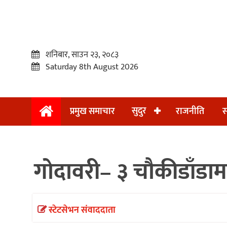
शनिबार, साउन २३, २०८३
Saturday 8th August 2026
सुदुर
प्रमुख समाचार
राजनीति
स
प्रमुख
समाचार
गोदावरी– ३ चौकीडाँडामा 
सुदुर
राजनीति
समाचार
स्टेटसेभन संवाददाता
अन्तराष्ट्रिय